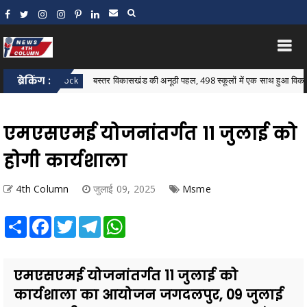
ब्रेकिंग :
बस्तर विकासखंड की अनूठी पहल, 498 स्कूलों में एक साथ हुआ विकासखंड स्तरीय न्यौता
lock
एमएसएमई योजनांतर्गत 11 जुलाई को
होगी कार्यशाला
4th Column
जुलाई 09, 2025
Msme
Share
Facebook
Twitter
Telegram
WhatsApp
एमएसएमई योजनांतर्गत 11 जुलाई को
कार्यशाला का आयोजन जगदलपुर, 09 जुलाई