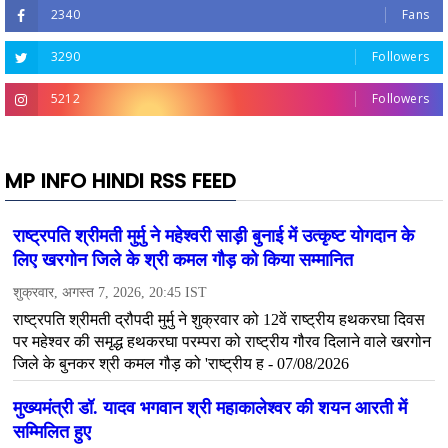
2340
Fans
3290
Followers
5212
Followers
MP INFO HINDI RSS FEED