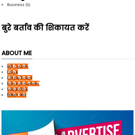
Business
(5)
बुरे बर्ताव की शिकायत करें
ABOUT ME
4th Column
Divya
Global Vision
Romesh Namdev
Vedant Jha
दिवाकर यादव