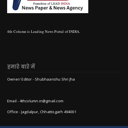
4th Column is Leading News Portal of INDIA.
हमारे बारे में
Owner/ Editor - Shubhaanshu Shri Jha
Email - 4thcolumn.in@gmail.com
Office - Jagdalpur, Chhattisgarh 494001