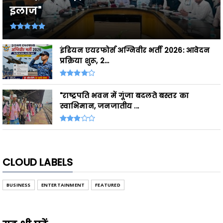
इलाज"
इंडियन एयरफोर्स अग्निवीर भर्ती 2026: आवेदन
प्रक्रिया शुरू, 2...
"राष्ट्रपति भवन में गूंजा बदलते बस्तर का
स्वाभिमान, जनजातीय ...
CLOUD LABELS
BUSINESS
ENTERTAINMENT
FEATURED