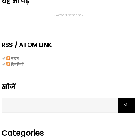
यह भी पढ़ें
- Advertisement -
RSS / ATOM LINK
संदेश
टिप्पणियाँ
खोजें
Categories