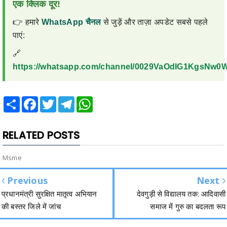
एक क्लिक दूर!
👉 हमारे
WhatsApp चैनल
से जुड़ें और ताज़ा अपडेट सबसे पहले
पाएं:
🔗
https://whatsapp.com/channel/0029VaOdIG1KgsNw
Share
Facebook
Twitter
Telegram
WhatsApp
RELATED POSTS
Msme
Previous
Next
प्रधानमंत्री सुरक्षित मातृत्व अभियान
देवगुड़ी से विद्यालय तक: आदिवासी
की बस्तर जिले में जांच
समाज में गुरु का बदलता रूप