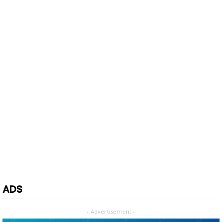
ADS
- Advertisement -