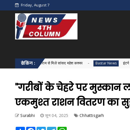
Friday, August 7
त्री जुएल ओराम से मिले सांसद महेश कश्यप
ब्रेकिंग :
इंटर्न डॉक्टरों की मांग
Bastar News
"गरीबों के चेहरे पर मुस्कान ल
एकमुश्त राशन वितरण का सु
Surabhi
जून 04, 2025
Chhattisgarh
Share
Facebook
Twitter
Telegram
WhatsApp