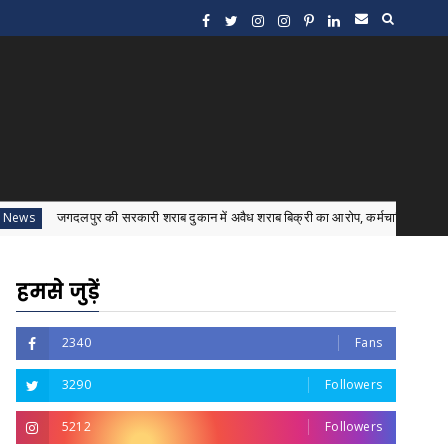
ुर की सरकारी शराब दुकान में अवैध शराब बिक्री का आरोप, कर्मचारियों और शराब माफियाओं की
हमसे जुड़ें
2340
Fans
3290
Followers
5212
Followers