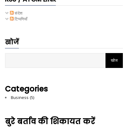
संदेश
टिप्पणियाँ
खोजें
Categories
Business
(5)
बुरे बर्ताव की शिकायत करें