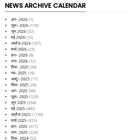
NEWS ARCHIVE CALENDAR
अग॰ 2026
(7)
जुल॰ 2026
(119)
जून 2026
(32)
मई 2026
(72)
अप्रैल 2026
(187)
मार्च 2026
(23)
फ़र॰ 2026
(8)
जन॰ 2026
(12)
दिस॰ 2025
(30)
नव॰ 2025
(16)
अक्टू॰ 2025
(17)
सित॰ 2025
(20)
अग॰ 2025
(90)
जुल॰ 2025
(129)
जून 2025
(264)
मई 2025
(843)
अप्रैल 2025
(1193)
मार्च 2025
(913)
फ़र॰ 2025
(671)
जन॰ 2025
(229)
दिस॰ 2024
(52)