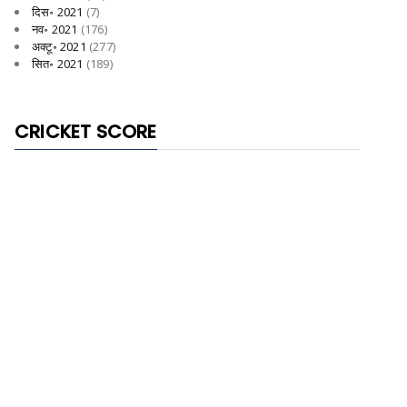
दिस॰ 2021
(7)
नव॰ 2021
(176)
अक्टू॰ 2021
(277)
सित॰ 2021
(189)
CRICKET SCORE