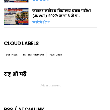
जवाहर नवोदय विद्यालय चयन परीक्षा
(JNVST) 2027: कक्षा 6 में प...
CLOUD LABELS
BUSINESS
ENTERTAINMENT
FEATURED
यह भी पढ़ें
- Advertisement -
RSS / ATOM LINK