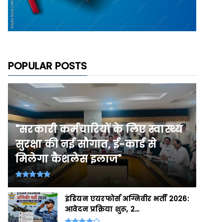
POPULAR POSTS
"सरकारी कर्मचारियों के लिए स्वास्थ्य
सुरक्षा की नई सौगात, ई-कार्ड से
मिलेगा कैशलेस इलाज"
इंडियन एयरफोर्स अग्निवीर भर्ती 2026:
आवेदन प्रक्रिया शुरू, 2...