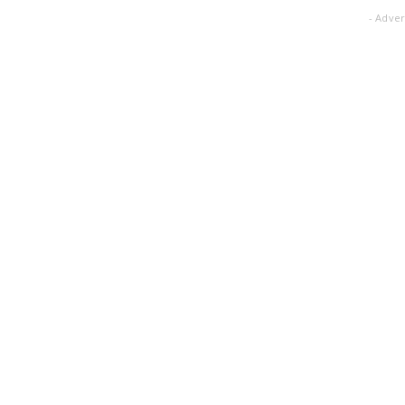
- Adver