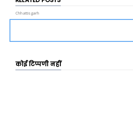
RELATED POSTS
Chhattisgarh
कोई टिप्पणी नहीं