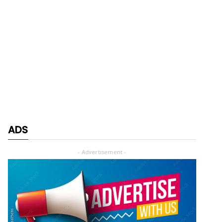
ADS
- Advertisement -