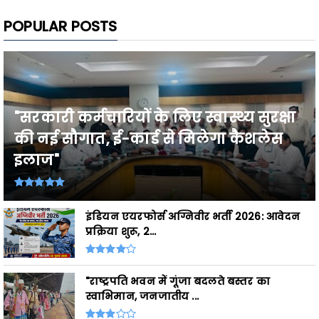
POPULAR POSTS
"सरकारी कर्मचारियों के लिए स्वास्थ्य सुरक्षा
की नई सौगात, ई-कार्ड से मिलेगा कैशलेस
इलाज"
इंडियन एयरफोर्स अग्निवीर भर्ती 2026: आवेदन
प्रक्रिया शुरू, 2...
"राष्ट्रपति भवन में गूंजा बदलते बस्तर का
स्वाभिमान, जनजातीय ...