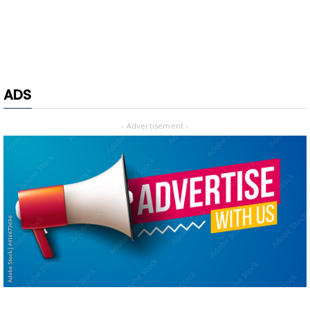
ADS
- Advertisement -