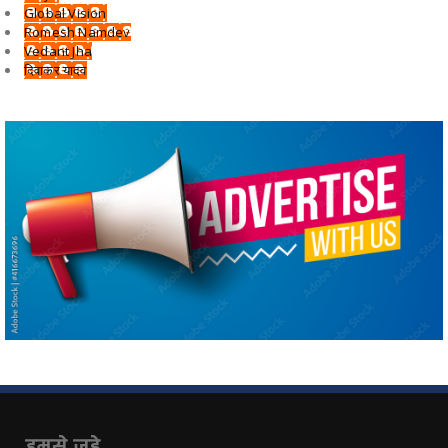
Global Vision
Romesh Namdev
Vedant Jha
दिवाकर यादव
हमसे जुड़े