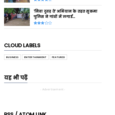
'निवा दुवड़ ते' अभियान के तहत सुकमा
पुलिस ने गांवों में लगाई...
CLOUD LABELS
BUSINESS
ENTERTAINMENT
FEATURED
यह भी पढ़ें
- Advertisement -
RSS / ATOM LINK