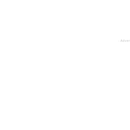
- Adver