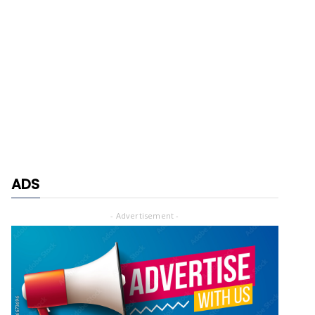
ADS
- Advertisement -