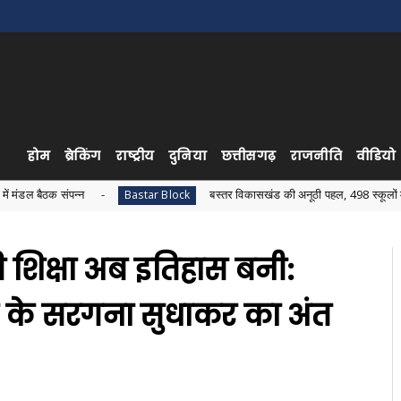
होम
ब्रेकिंग
राष्ट्रीय
दुनिया
छत्तीसगढ़
राजनीति
वीडियो
्न
बस्तर विकासखंड की अनूठी पहल, 498 स्कूलों में एक साथ हुआ वि
Bastar Block
ी शिक्षा अब इतिहास बनी:
ंत्र के सरगना सुधाकर का अंत