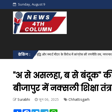
Sunday, August 9
बिजली बिल वृद्धि और स्मार्ट मीटर के विरोध में कांग्रेस की रणनीति तय, नगरनार में मंडल बैठक संपन
ब्रेकिंग :
"अ से असलहा, ब से बंदूक" क
बीजापुर में नक्सली शिक्षा त
Surabhi
जून 06, 2025
Chhattisgarh
Share
Facebook
Twitter
Telegram
WhatsApp