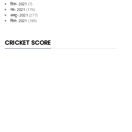
दिस॰ 2021
(7)
नव॰ 2021
(176)
अक्टू॰ 2021
(277)
सित॰ 2021
(189)
CRICKET SCORE