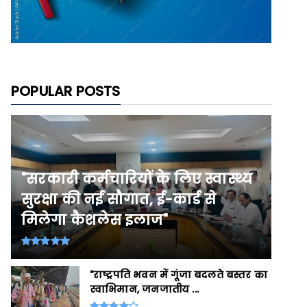
POPULAR POSTS
"सरकारी कर्मचारियों के लिए स्वास्थ्य
सुरक्षा की नई सौगात, ई-कार्ड से
मिलेगा कैशलेस इलाज"
"राष्ट्रपति भवन में गूंजा बदलते बस्तर का
स्वाभिमान, जनजातीय ...