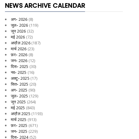
NEWS ARCHIVE CALENDAR
अग॰ 2026
(8)
जुल॰ 2026
(119)
जून 2026
(32)
मई 2026
(72)
अप्रैल 2026
(187)
मार्च 2026
(23)
फ़र॰ 2026
(8)
जन॰ 2026
(12)
दिस॰ 2025
(30)
नव॰ 2025
(16)
अक्टू॰ 2025
(17)
सित॰ 2025
(20)
अग॰ 2025
(90)
जुल॰ 2025
(129)
जून 2025
(264)
मई 2025
(843)
अप्रैल 2025
(1193)
मार्च 2025
(913)
फ़र॰ 2025
(671)
जन॰ 2025
(229)
दिस॰ 2024
(52)