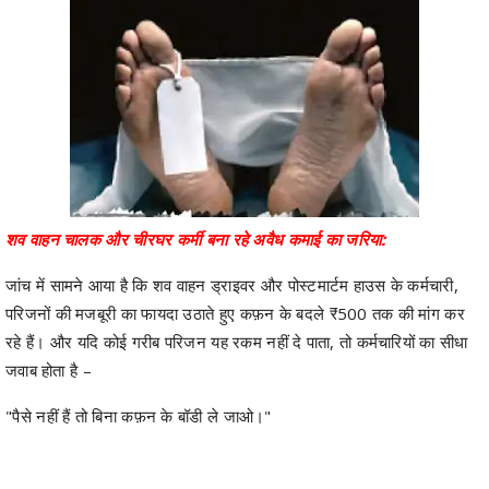
शव वाहन चालक और चीरघर कर्मी बना रहे अवैध कमाई का जरिया:
जांच में सामने आया है कि शव वाहन ड्राइवर और पोस्टमार्टम हाउस के कर्मचारी,
परिजनों की मजबूरी का फायदा उठाते हुए कफ़न के बदले ₹500 तक की मांग कर
रहे हैं। और यदि कोई गरीब परिजन यह रकम नहीं दे पाता, तो कर्मचारियों का सीधा
जवाब होता है –
"पैसे नहीं हैं तो बिना कफ़न के बॉडी ले जाओ।"