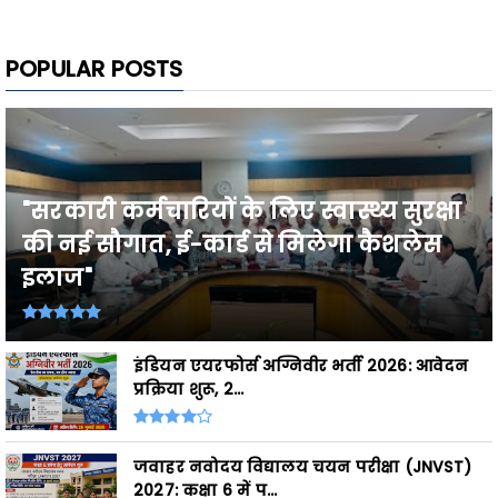
POPULAR POSTS
"सरकारी कर्मचारियों के लिए स्वास्थ्य सुरक्षा
की नई सौगात, ई-कार्ड से मिलेगा कैशलेस
इलाज"
इंडियन एयरफोर्स अग्निवीर भर्ती 2026: आवेदन
प्रक्रिया शुरू, 2...
जवाहर नवोदय विद्यालय चयन परीक्षा (JNVST)
2027: कक्षा 6 में प...