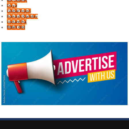
Divya
Global Vision
Romesh Namdev
Vedant Jha
दिवाकर यादव