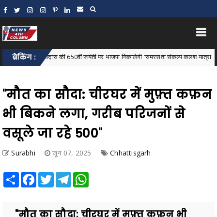
संत रविदास की 650वीं जयंती पर भाजपा निकालेगी 'समरसता संकल्प कलश यात्रा'
ब्रेकिंग :
Bar
"मौत का सौदा: चीरघर में मुफ़्त कफ़न
भी बिकने लगा, गरीब परिजनों से
वसूले जा रहे ₹500"
Surabhi
जून 07, 2025
Chhattisgarh
Share
Facebook
Twitter
Telegram
WhatsApp
"मौत का सौदा: चीरघर में मुफ़्त कफ़न भी