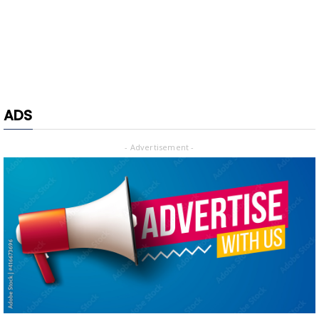
ADS
- Advertisement -