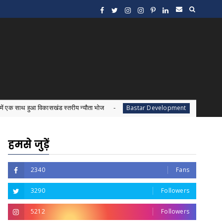
िकासखंड स्तरीय न्यौता भोज
बस्तर के जनजातीय विकास को 
Bastar Development
हमसे जुड़ें
2340
Fans
3290
Followers
5212
Followers