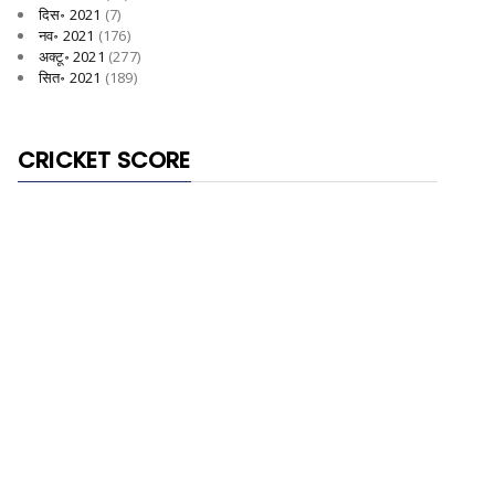
दिस॰ 2021
(7)
नव॰ 2021
(176)
अक्टू॰ 2021
(277)
सित॰ 2021
(189)
CRICKET SCORE