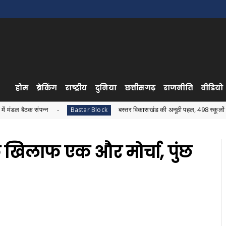
होम
ब्रेकिंग
राष्ट्रीय
दुनिया
छत्तीसगढ़
राजनीति
वीडियो
न्न
बस्तर विकासखंड की अनूठी पहल, 498 स्कूलों में एक साथ हुआ व
Bastar Block
 खिलाफ एक और मोर्चा, पुंछ