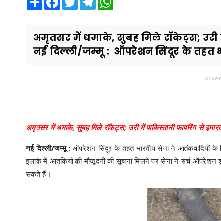
अमृतसर में धमाके, सुबह मिले रॉकेट्स; उरी मे
नई दिल्ली/जम्मू : ऑपरेशन सिंदूर के तहत भ
- Adver
अमृतसर में धमाके, सुबह मिले रॉकेट्स; उरी में पाकिस्तानी फायरिंग से इमारतें 
नई दिल्ली/जम्मू :
ऑपरेशन सिंदूर के तहत भारतीय सेना ने आतंकवादियों के
इलाके में आतंकियों की मौजूदगी की सूचना मिलने पर सेना ने सर्च ऑपरेशन शु
सकते हैं।