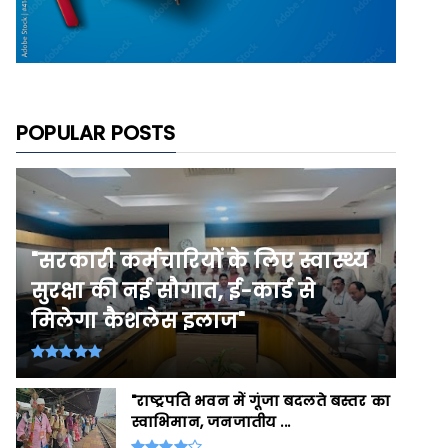
POPULAR POSTS
"सरकारी कर्मचारियों के लिए स्वास्थ्य
सुरक्षा की नई सौगात, ई-कार्ड से
मिलेगा कैशलेस इलाज"
"राष्ट्रपति भवन में गूंजा बदलते बस्तर का
स्वाभिमान, जनजातीय ...