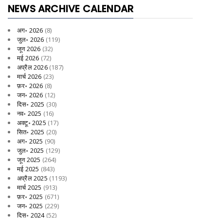
NEWS ARCHIVE CALENDAR
अग॰ 2026
(8)
जुल॰ 2026
(119)
जून 2026
(32)
मई 2026
(72)
अप्रैल 2026
(187)
मार्च 2026
(23)
फ़र॰ 2026
(8)
जन॰ 2026
(12)
दिस॰ 2025
(30)
नव॰ 2025
(16)
अक्टू॰ 2025
(17)
सित॰ 2025
(20)
अग॰ 2025
(90)
जुल॰ 2025
(129)
जून 2025
(264)
मई 2025
(843)
अप्रैल 2025
(1193)
मार्च 2025
(913)
फ़र॰ 2025
(671)
जन॰ 2025
(229)
दिस॰ 2024
(52)