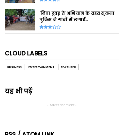
'निवा दुवड़ ते' अभियान के तहत सुकमा
पुलिस ने गांवों में लगाई...
CLOUD LABELS
BUSINESS
ENTERTAINMENT
FEATURED
यह भी पढ़ें
- Advertisement -
RSS / ATOM LINK