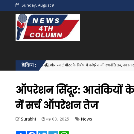
Sunday, August 9
बिजली बिल वृद्धि और स्मार्ट मीटर के विरोध में कांग्रेस की रणनीति तय, नगरनार में मंडल बैठक संप
ब्रेकिंग :
ऑपरेशन सिंदूर: आतंकियों के
में सर्च ऑपरेशन तेज
Surabhi
मई 08, 2025
News
Share
Facebook
Twitter
Telegram
WhatsApp