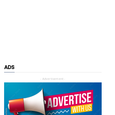
ADS
- Advertisement -