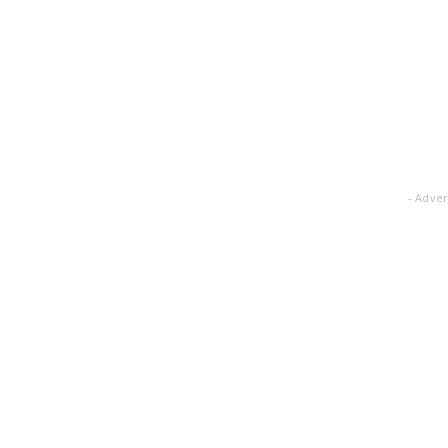
- Adver