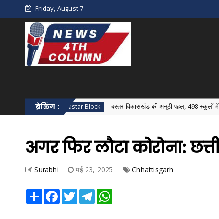
Friday, August 7
ब्रेकिंग :
बस्तर विकासखंड की अनूठी पहल, 498 स्कूलों में एक साथ हुआ विक
Bastar Block
अगर फिर लौटा कोरोना: छत्ती
Surabhi
मई 23, 2025
Chhattisgarh
Share
Facebook
Twitter
Telegram
WhatsApp