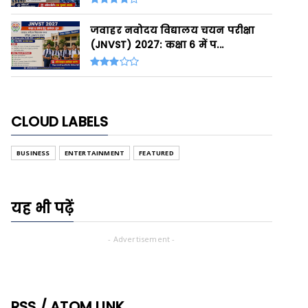
जवाहर नवोदय विद्यालय चयन परीक्षा
(JNVST) 2027: कक्षा 6 में प...
CLOUD LABELS
BUSINESS
ENTERTAINMENT
FEATURED
यह भी पढ़ें
- Advertisement -
RSS / ATOM LINK