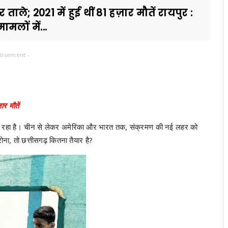
ाले; 2021 में हुई थीं 81 हज़ार मौतें रायपुर :
लों में...
tisement -
र मौतें
खा जा रहा है। चीन से लेकर अमेरिका और भारत तक, संक्रमण की नई लहर को
ोना, तो छत्तीसगढ़ कितना तैयार है?