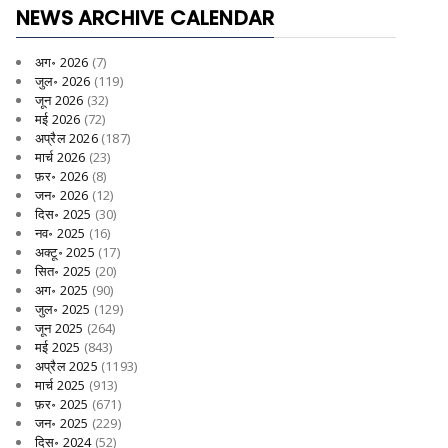
NEWS ARCHIVE CALENDAR
अग॰ 2026
(7)
जुल॰ 2026
(119)
जून 2026
(32)
मई 2026
(72)
अप्रैल 2026
(187)
मार्च 2026
(23)
फ़र॰ 2026
(8)
जन॰ 2026
(12)
दिस॰ 2025
(30)
नव॰ 2025
(16)
अक्टू॰ 2025
(17)
सित॰ 2025
(20)
अग॰ 2025
(90)
जुल॰ 2025
(129)
जून 2025
(264)
मई 2025
(843)
अप्रैल 2025
(1193)
मार्च 2025
(913)
फ़र॰ 2025
(671)
जन॰ 2025
(229)
दिस॰ 2024
(52)