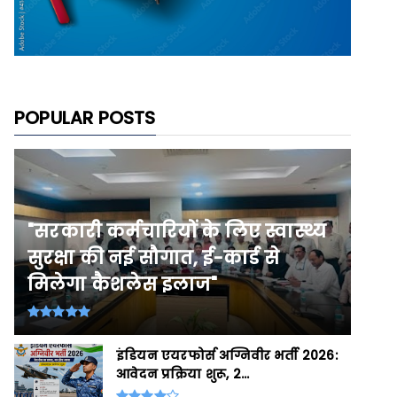
POPULAR POSTS
"सरकारी कर्मचारियों के लिए स्वास्थ्य
सुरक्षा की नई सौगात, ई-कार्ड से
मिलेगा कैशलेस इलाज"
इंडियन एयरफोर्स अग्निवीर भर्ती 2026:
आवेदन प्रक्रिया शुरू, 2...