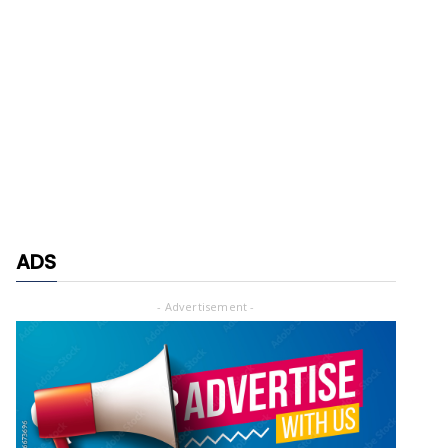
ADS
- Advertisement -