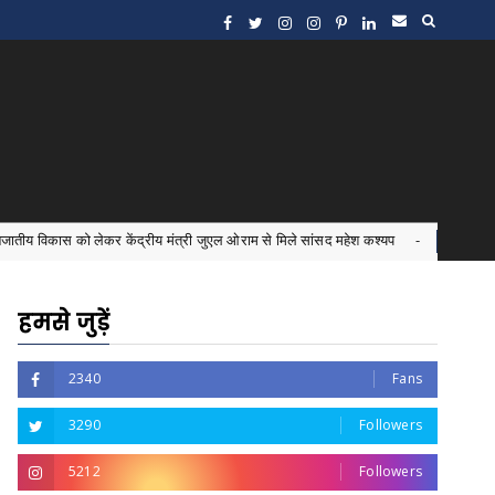
कर केंद्रीय मंत्री जुएल ओराम से मिले सांसद महेश कश्यप
इंटर्न ड
Bastar News
हमसे जुड़ें
2340
Fans
3290
Followers
5212
Followers