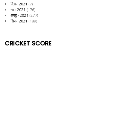
दिस॰ 2021
(7)
नव॰ 2021
(176)
अक्टू॰ 2021
(277)
सित॰ 2021
(189)
CRICKET SCORE