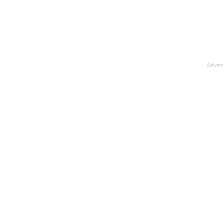
- Adver