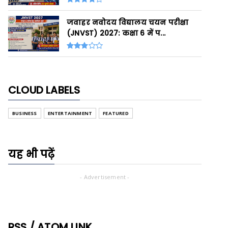
जवाहर नवोदय विद्यालय चयन परीक्षा
(JNVST) 2027: कक्षा 6 में प...
CLOUD LABELS
BUSINESS
ENTERTAINMENT
FEATURED
यह भी पढ़ें
- Advertisement -
RSS / ATOM LINK