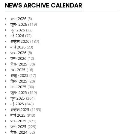
NEWS ARCHIVE CALENDAR
अग॰ 2026
(5)
जुल॰ 2026
(119)
जून 2026
(32)
मई 2026
(72)
अप्रैल 2026
(187)
मार्च 2026
(23)
फ़र॰ 2026
(8)
जन॰ 2026
(12)
दिस॰ 2025
(30)
नव॰ 2025
(16)
अक्टू॰ 2025
(17)
सित॰ 2025
(20)
अग॰ 2025
(90)
जुल॰ 2025
(129)
जून 2025
(264)
मई 2025
(843)
अप्रैल 2025
(1193)
मार्च 2025
(913)
फ़र॰ 2025
(671)
जन॰ 2025
(229)
दिस॰ 2024
(52)