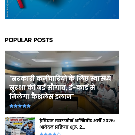
POPULAR POSTS
"सरकारी कर्मचारियों के लिए स्वास्थ्य
सुरक्षा की नई सौगात, ई-कार्ड से
मिलेगा कैशलेस इलाज"
इंडियन एयरफोर्स अग्निवीर भर्ती 2026:
आवेदन प्रक्रिया शुरू, 2...