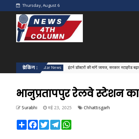
Thursday, August 6
ब्रेकिंग :
इंटर्न डॉक्टरों की मांगें जायज, सरकार स्टाइपेंड बढ़ाकर 30 हजार रुपये
Bastar News
भानुप्रतापपुर रेलवे स्टेशन क
Surabhi
मई 23, 2025
Chhattisgarh
Share
Facebook
Twitter
Telegram
WhatsApp