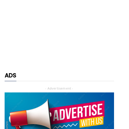
ADS
- Advertisement -