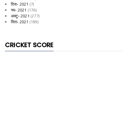
दिस॰ 2021
(7)
नव॰ 2021
(176)
अक्टू॰ 2021
(277)
सित॰ 2021
(189)
CRICKET SCORE