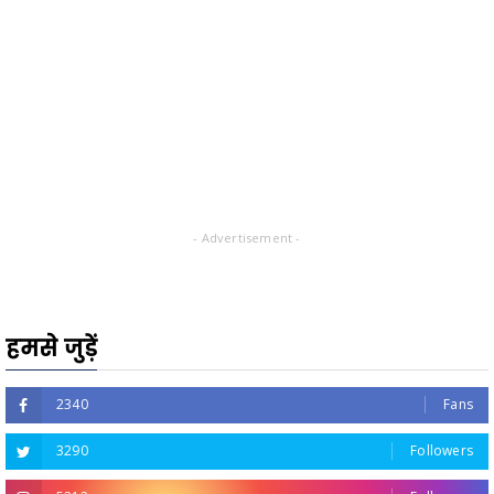
- Advertisement -
हमसे जुड़ें
2340
Fans
3290
Followers