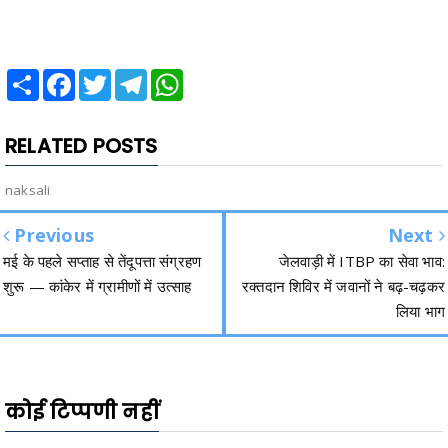
Share
Facebook
Twitter
Telegram
WhatsApp
RELATED POSTS
naksali
Previous
Next
मई के पहले सप्ताह से तेंदूपत्ता संग्रहण
जेलवाड़ी में ITBP का सेवा भाव:
शुरू — कांकेर में ग्रामीणों में उत्साह
रक्तदान शिविर में जवानों ने बढ़-चढ़कर
लिया भाग
कोई टिप्पणी नहीं