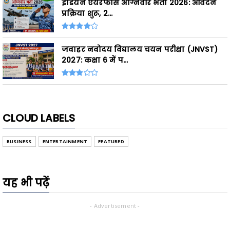
इंडियन एयरफोर्स अग्निवीर भर्ती 2026: आवेदन
प्रक्रिया शुरू, 2...
जवाहर नवोदय विद्यालय चयन परीक्षा (JNVST)
2027: कक्षा 6 में प...
CLOUD LABELS
BUSINESS
ENTERTAINMENT
FEATURED
यह भी पढ़ें
- Advertisement -