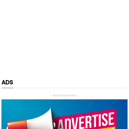
ADS
- Advertisement -