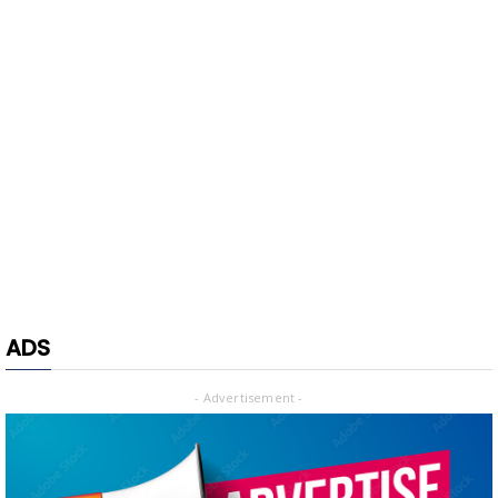
ADS
- Advertisement -