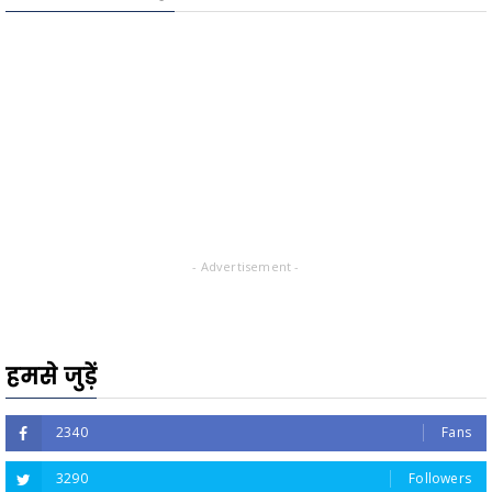
- Advertisement -
हमसे जुड़ें
2340
Fans
3290
Followers