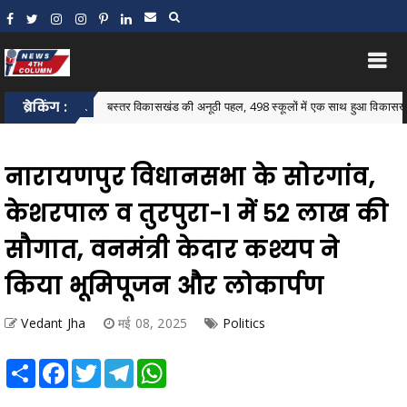
ब्रेकिंग :
बस्तर विकासखंड की अनूठी पहल, 498 स्कूलों में एक साथ हुआ विकासखंड स्तरीय न्यौ
Block
नारायणपुर विधानसभा के सोरगांव,
केशरपाल व तुरपुरा-1 में 52 लाख की
सौगात, वनमंत्री केदार कश्यप ने
किया भूमिपूजन और लोकार्पण
Vedant Jha
मई 08, 2025
Politics
Share
Facebook
Twitter
Telegram
WhatsApp