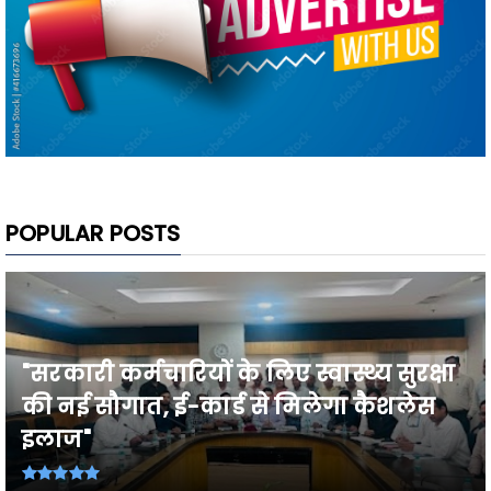
POPULAR POSTS
"सरकारी कर्मचारियों के लिए स्वास्थ्य सुरक्षा
की नई सौगात, ई-कार्ड से मिलेगा कैशलेस
इलाज"