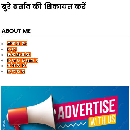
बुरे बर्ताव की शिकायत करें
ABOUT ME
4th Column
Divya
Global Vision
Romesh Namdev
Vedant Jha
दिवाकर यादव