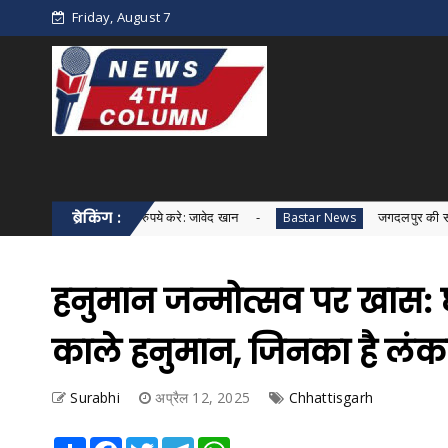
Friday, August 7
ढ़ाकर 30 हजार रुपये करे: जावेद खान
ब्रेकिंग :
जगदलपुर की सरकारी शराब दुकान
Bastar News
हनुमान जन्मोत्सव पर खास: छत
काले हनुमान, जिनका है लंका
Surabhi
अप्रैल 12, 2025
Chhattisgarh
Share
Facebook
Twitter
Telegram
WhatsApp