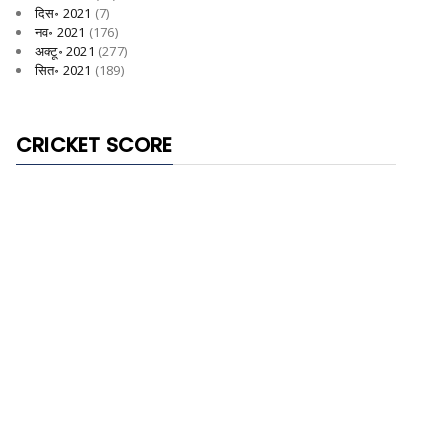
दिस॰ 2021
(7)
नव॰ 2021
(176)
अक्टू॰ 2021
(277)
सित॰ 2021
(189)
CRICKET SCORE