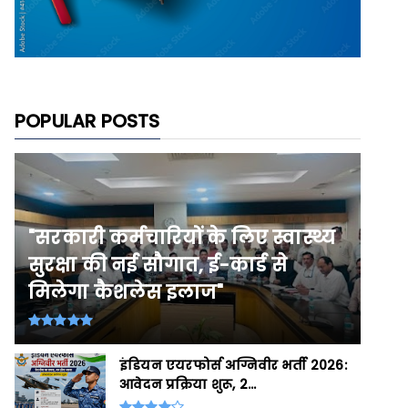
POPULAR POSTS
"सरकारी कर्मचारियों के लिए स्वास्थ्य
सुरक्षा की नई सौगात, ई-कार्ड से
मिलेगा कैशलेस इलाज"
इंडियन एयरफोर्स अग्निवीर भर्ती 2026:
आवेदन प्रक्रिया शुरू, 2...