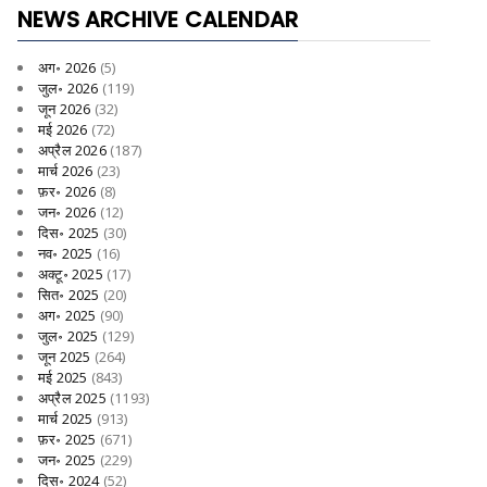
NEWS ARCHIVE CALENDAR
अग॰ 2026
(5)
जुल॰ 2026
(119)
जून 2026
(32)
मई 2026
(72)
अप्रैल 2026
(187)
मार्च 2026
(23)
फ़र॰ 2026
(8)
जन॰ 2026
(12)
दिस॰ 2025
(30)
नव॰ 2025
(16)
अक्टू॰ 2025
(17)
सित॰ 2025
(20)
अग॰ 2025
(90)
जुल॰ 2025
(129)
जून 2025
(264)
मई 2025
(843)
अप्रैल 2025
(1193)
मार्च 2025
(913)
फ़र॰ 2025
(671)
जन॰ 2025
(229)
दिस॰ 2024
(52)