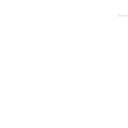
- Adver