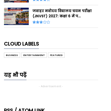
जवाहर नवोदय विद्यालय चयन परीक्षा
(JNVST) 2027: कक्षा 6 में प...
CLOUD LABELS
BUSINESS
ENTERTAINMENT
FEATURED
यह भी पढ़ें
- Advertisement -
RSS / ATOM LINK