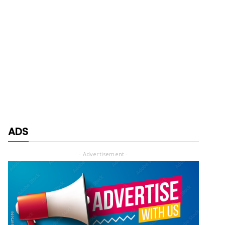
ADS
- Advertisement -