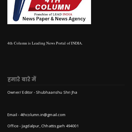
4th Column is Leading News Portal of INDIA.
हमारे बारे में
Owner/ Editor - Shubhaanshu Shri Jha
Email - 4thcolumn.in@gmail.com
Office - Jagdalpur, Chhattisgarh 494001