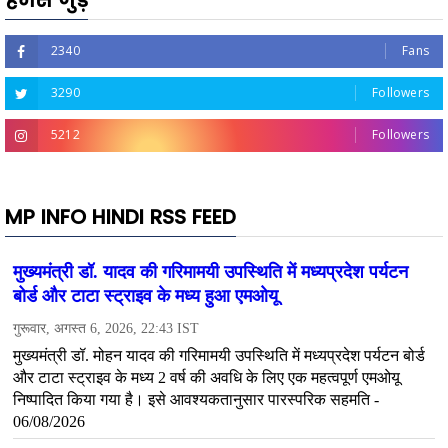
2340
Fans
3290
Followers
5212
Followers
MP INFO HINDI RSS FEED