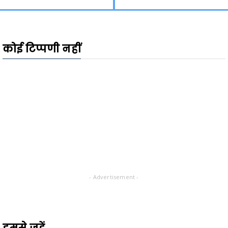
कोई टिप्पणी नहीं
- Advertisement -
हमसे जुड़ें