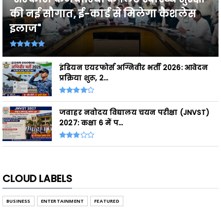
की नई सौगात, ई-कार्ड से मिलेगा कैशलेस
इलाज"
इंडियन एयरफोर्स अग्निवीर भर्ती 2026: आवेदन
प्रक्रिया शुरू, 2...
जवाहर नवोदय विद्यालय चयन परीक्षा (JNVST)
2027: कक्षा 6 में प...
CLOUD LABELS
BUSINESS
ENTERTAINMENT
FEATURED