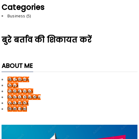
Categories
Business
(5)
बुरे बर्ताव की शिकायत करें
ABOUT ME
4th Column
Divya
Global Vision
Romesh Namdev
Vedant Jha
दिवाकर यादव