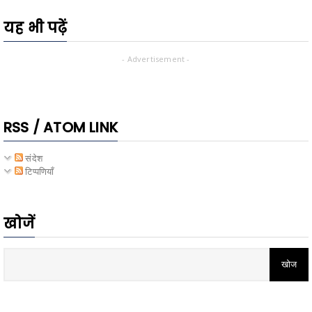
यह भी पढ़ें
- Advertisement -
RSS / ATOM LINK
संदेश
टिप्पणियाँ
खोजें