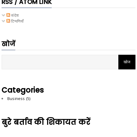
RSS / ATOM LINK
संदेश
टिप्पणियाँ
खोजें
Categories
Business
(5)
बुरे बर्ताव की शिकायत करें