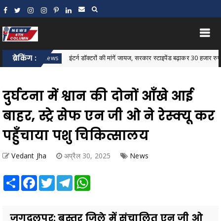
ब्रेकिंग :
इंटर्न डॉक्टरों की मांगें जायज, सरकार स्टाइपेंड बढ़ाकर 30 हजार रुपये करे: जावे
star News
दुर्घटना में श्वान की दोनों आँखे आई
बाहर, स्ट्रे सेफ एन जी ओ ने रेस्क्यू कर
पहुँचाया पशु चिकित्सालय
Vedant Jha
अप्रैल 30, 2025
News
Share
Facebook
Twitter
Telegram
WhatsApp
जगदलपुर: बस्तर जिले में संचालित एन जी ओ