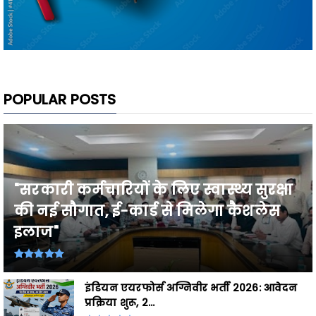
POPULAR POSTS
"सरकारी कर्मचारियों के लिए स्वास्थ्य सुरक्षा
की नई सौगात, ई-कार्ड से मिलेगा कैशलेस
इलाज"
इंडियन एयरफोर्स अग्निवीर भर्ती 2026: आवेदन
प्रक्रिया शुरू, 2...