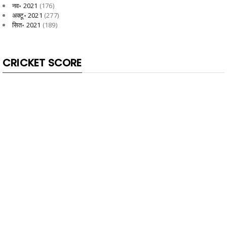
नव॰ 2021
(176)
अक्टू॰ 2021
(277)
सित॰ 2021
(189)
CRICKET SCORE