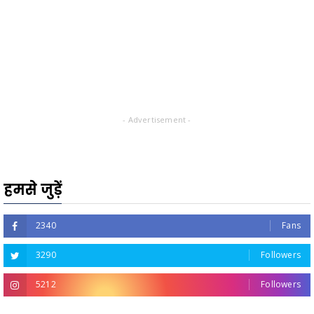
- Advertisement -
हमसे जुड़ें
2340
Fans
3290
Followers
5212
Followers