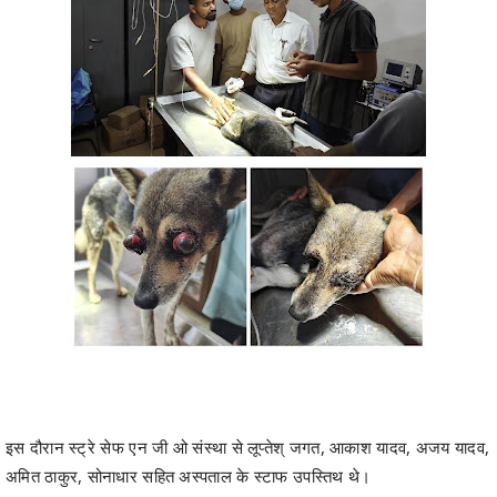
इस दौरान स्ट्रे सेफ एन जी ओ संस्था से लूप्तेश् जगत, आकाश यादव, अजय यादव,
अमित ठाकुर, सोनाधार सहित अस्पताल के स्टाफ उपस्तिथ थे।