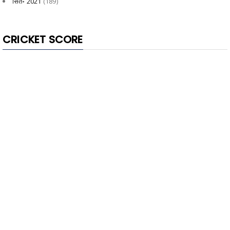
सित॰ 2021
(189)
CRICKET SCORE