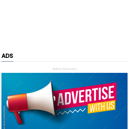
ADS
- Advertisement -