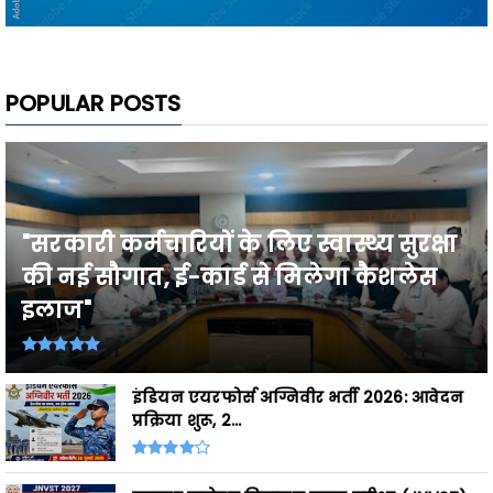
POPULAR POSTS
"सरकारी कर्मचारियों के लिए स्वास्थ्य सुरक्षा
की नई सौगात, ई-कार्ड से मिलेगा कैशलेस
इलाज"
इंडियन एयरफोर्स अग्निवीर भर्ती 2026: आवेदन
प्रक्रिया शुरू, 2...