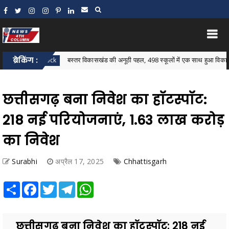
ब्रेकिंग :
बस्तर विकासखंड की अनूठी पहल, 498 स्कूलों में एक साथ हुआ विकासखंड स्तरी
star Block
छत्तीसगढ़ बना निवेश का हॉटस्पॉट:
218 नई परियोजनाएं, 1.63 लाख करोड़
का निवेश
Surabhi
अप्रैल 17, 2025
Chhattisgarh
Share
Facebook
Twitter
Telegram
WhatsApp
छत्तीसगढ़ बना निवेश का हॉटस्पॉट: 218 नई