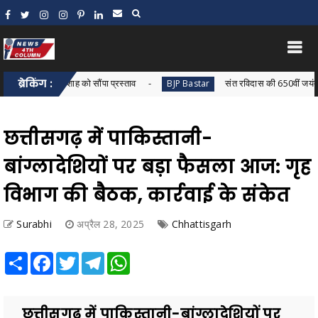
ने अमित शाह को सौंपा प्रस्ताव
ब्रेकिंग :
संत रविदास की 650वीं जयंती पर भाजपा
BJP Bastar
छत्तीसगढ़ में पाकिस्तानी-
बांग्लादेशियों पर बड़ा फैसला आज: गृह
विभाग की बैठक, कार्रवाई के संकेत
Surabhi
अप्रैल 28, 2025
Chhattisgarh
Share
Facebook
Twitter
Telegram
WhatsApp
छत्तीसगढ़ में पाकिस्तानी-बांग्लादेशियों पर