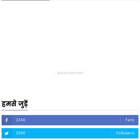
- Advertisement -
हमसे जुड़ें
2340
Fans
3290
Followers