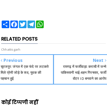
Share
Facebook
Twitter
Telegram
WhatsApp
RELATED POSTS
Chhattisgarh
Previous
Next
सूरजपुर: जंगल में एक फंदे पर लटकते
रायगढ़ में फर्जीवाड़ा: कराची में जन्मे
मिले प्रेमी जोड़े के शव, युवक की
पाकिस्तानी भाई-बहन गिरफ्तार, फर्जी
पहचान हुई
वोटर ID बनवाने का आरोप
कोई टिप्पणी नहीं