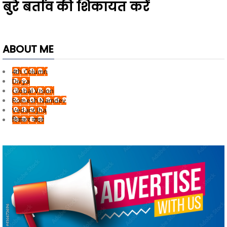
बुरे बर्ताव की शिकायत करें
ABOUT ME
4th Column
Divya
Global Vision
Romesh Namdev
Vedant Jha
दिवाकर यादव