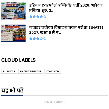
इंडियन एयरफोर्स अग्निवीर भर्ती 2026: आवेदन
प्रक्रिया शुरू, 2...
जवाहर नवोदय विद्यालय चयन परीक्षा (JNVST)
2027: कक्षा 6 में प...
CLOUD LABELS
BUSINESS
ENTERTAINMENT
FEATURED
यह भी पढ़ें
- Advertisement -