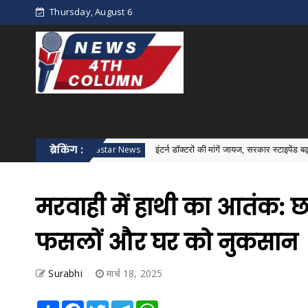
Thursday, August 6
ब्रेकिंग :
इंटर्न डॉक्टरों की मांगें जायज, सरकार स्टाइपेंड बढ़ाकर 30 हजार रुप
Bastar News
मरवाही में हाथी का आतंक: छात
फसलों और घर को नुकसान
Surabhi
मार्च 18, 2025
Share
Facebook
Twitter
Telegram
WhatsApp