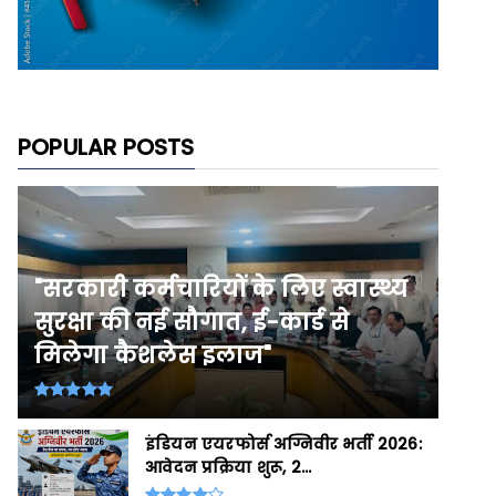
POPULAR POSTS
"सरकारी कर्मचारियों के लिए स्वास्थ्य
सुरक्षा की नई सौगात, ई-कार्ड से
मिलेगा कैशलेस इलाज"
इंडियन एयरफोर्स अग्निवीर भर्ती 2026:
आवेदन प्रक्रिया शुरू, 2...