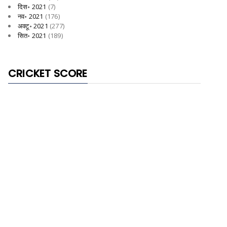
दिस॰ 2021
(7)
नव॰ 2021
(176)
अक्टू॰ 2021
(277)
सित॰ 2021
(189)
CRICKET SCORE