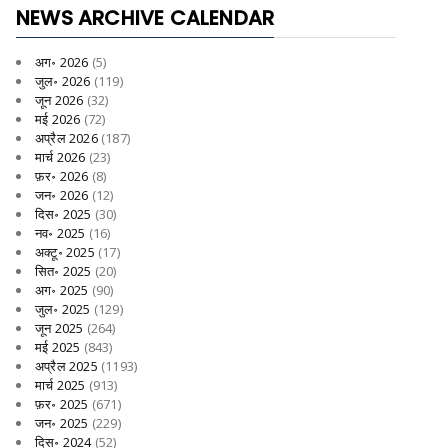
NEWS ARCHIVE CALENDAR
अग॰ 2026
(5)
जुल॰ 2026
(119)
जून 2026
(32)
मई 2026
(72)
अप्रैल 2026
(187)
मार्च 2026
(23)
फ़र॰ 2026
(8)
जन॰ 2026
(12)
दिस॰ 2025
(30)
नव॰ 2025
(16)
अक्टू॰ 2025
(17)
सित॰ 2025
(20)
अग॰ 2025
(90)
जुल॰ 2025
(129)
जून 2025
(264)
मई 2025
(843)
अप्रैल 2025
(1193)
मार्च 2025
(913)
फ़र॰ 2025
(671)
जन॰ 2025
(229)
दिस॰ 2024
(52)