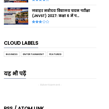
जवाहर नवोदय विद्यालय चयन परीक्षा
(JNVST) 2027: कक्षा 6 में प...
CLOUD LABELS
BUSINESS
ENTERTAINMENT
FEATURED
यह भी पढ़ें
- Advertisement -
RSS / ATOM LINK