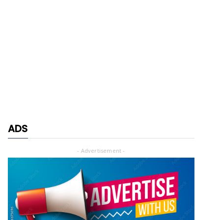
ADS
- Advertisement -