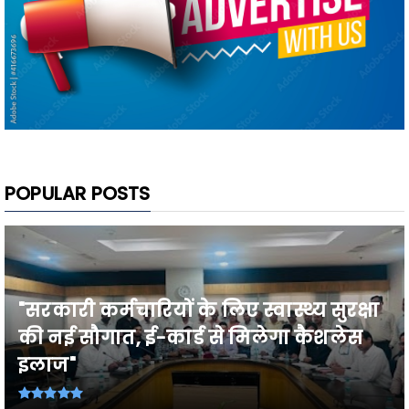
POPULAR POSTS
"सरकारी कर्मचारियों के लिए स्वास्थ्य सुरक्षा
की नई सौगात, ई-कार्ड से मिलेगा कैशलेस
इलाज"