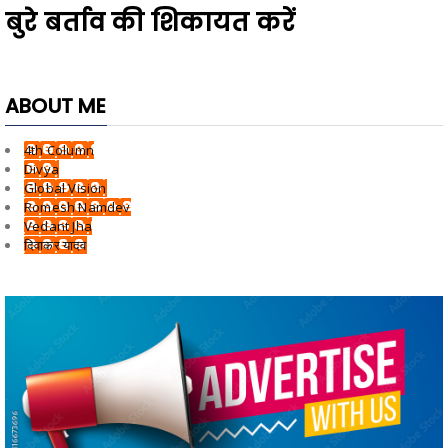
बुरे बर्ताव की शिकायत करें
ABOUT ME
4th Column
Divya
Global Vision
Romesh Namdev
Vedant Jha
दिवाकर यादव