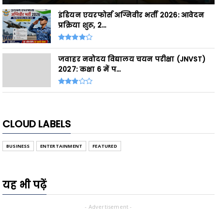
इंडियन एयरफोर्स अग्निवीर भर्ती 2026: आवेदन
प्रक्रिया शुरू, 2...
जवाहर नवोदय विद्यालय चयन परीक्षा (JNVST)
2027: कक्षा 6 में प...
CLOUD LABELS
BUSINESS
ENTERTAINMENT
FEATURED
यह भी पढ़ें
- Advertisement -