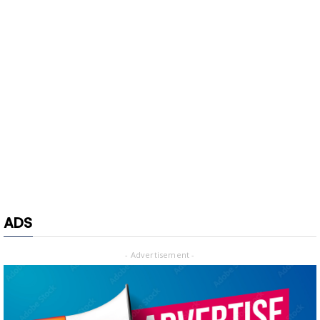
ADS
- Advertisement -