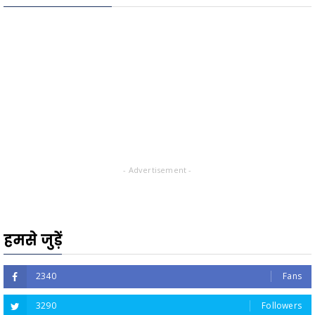
- Advertisement -
हमसे जुड़ें
2340
Fans
3290
Followers