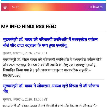
5212
Followers
MP INFO HINDI RSS FEED