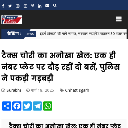
ब्रेकिंग :
इंटर्न डॉक्टरों की मांगें जायज, सरकार स्टाइपेंड बढ़ाकर 30 हजार रुपये करे: जावे
star News
टैक्स चोरी का अनोखा खेल: एक ही
नंबर प्लेट पर दौड़ रहीं दो बसें, पुलिस
ने पकड़ी गड़बड़ी
Surabhi
मार्च 18, 2025
Chhattisgarh
Share
Facebook
Twitter
Telegram
WhatsApp
टैक्स चोरी का अनोखा खेल: एक ही नंबर प्लेट