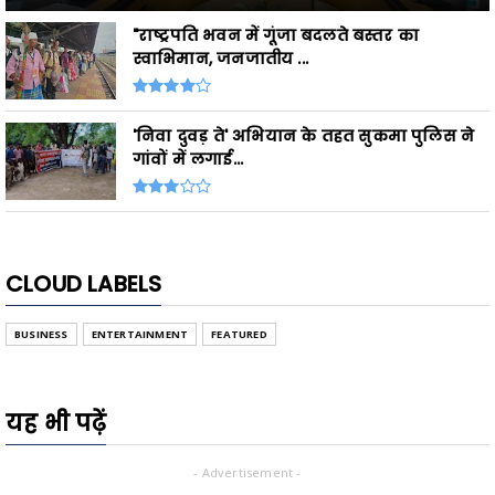
"राष्ट्रपति भवन में गूंजा बदलते बस्तर का
स्वाभिमान, जनजातीय ...
'निवा दुवड़ ते' अभियान के तहत सुकमा पुलिस ने
गांवों में लगाई...
CLOUD LABELS
BUSINESS
ENTERTAINMENT
FEATURED
यह भी पढ़ें
- Advertisement -