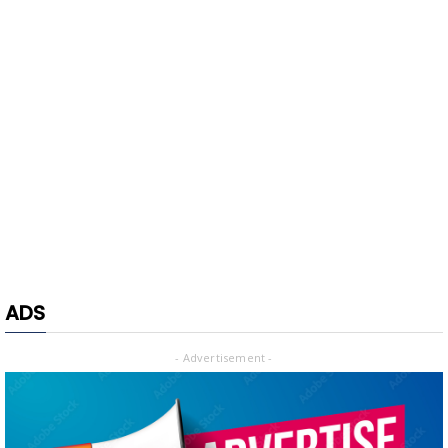
ADS
- Advertisement -