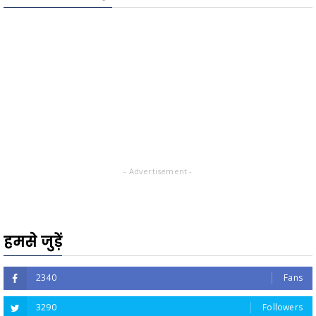
- Advertisement -
हमसे जुड़ें
2340
Fans
3290
Followers