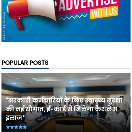
POPULAR POSTS
"सरकारी कर्मचारियों के लिए स्वास्थ्य सुरक्षा
की नई सौगात, ई-कार्ड से मिलेगा कैशलेस
इलाज"