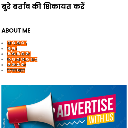
बुरे बर्ताव की शिकायत करें
ABOUT ME
4th Column
Divya
Global Vision
Romesh Namdev
Vedant Jha
दिवाकर यादव