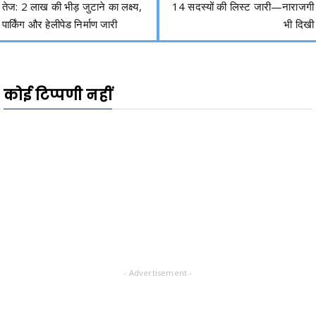
तेज: 2 लाख की भीड़ जुटाने का लक्ष्य,
14 सदस्यों की लिस्ट जारी—नाराजगी
पार्किंग और हेलीपेड निर्माण जारी
भी दिखी
कोई टिप्पणी नहीं
- Advertisement -