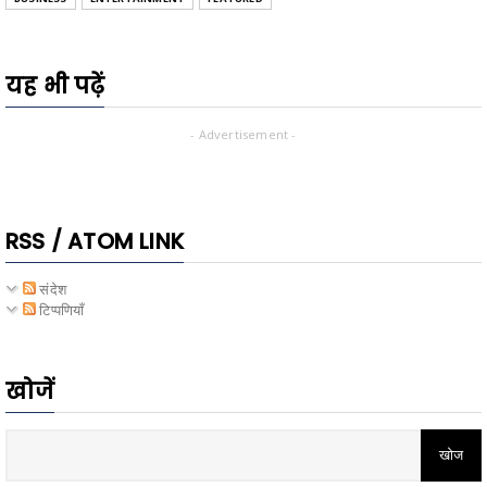
यह भी पढ़ें
- Advertisement -
RSS / ATOM LINK
संदेश
टिप्पणियाँ
खोजें