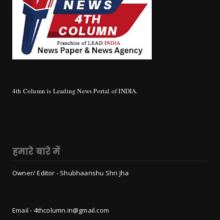
4th Column is Leading News Portal of INDIA.
हमारे बारे में
Owner/ Editor - Shubhaanshu Shri Jha
Email - 4thcolumn.in@gmail.com