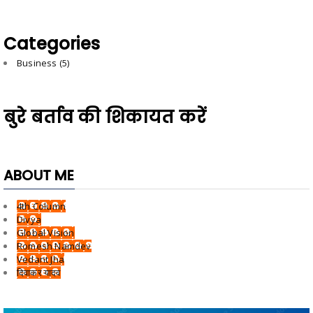
Categories
Business
(5)
बुरे बर्ताव की शिकायत करें
ABOUT ME
4th Column
Divya
Global Vision
Romesh Namdev
Vedant Jha
दिवाकर यादव