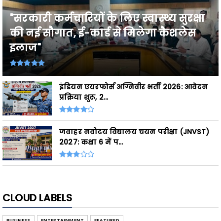
"सरकारी कर्मचारियों के लिए स्वास्थ्य सुरक्षा
की नई सौगात, ई-कार्ड से मिलेगा कैशलेस
इलाज"
इंडियन एयरफोर्स अग्निवीर भर्ती 2026: आवेदन
प्रक्रिया शुरू, 2...
जवाहर नवोदय विद्यालय चयन परीक्षा (JNVST)
2027: कक्षा 6 में प...
CLOUD LABELS
BUSINESS
ENTERTAINMENT
FEATURED