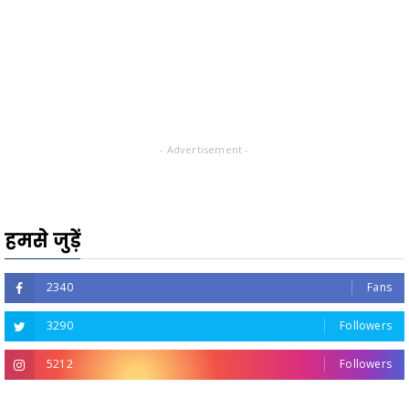
- Advertisement -
हमसे जुड़ें
2340
Fans
3290
Followers
5212
Followers