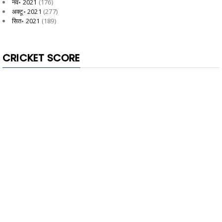
नव॰ 2021
(176)
अक्टू॰ 2021
(277)
सित॰ 2021
(189)
CRICKET SCORE