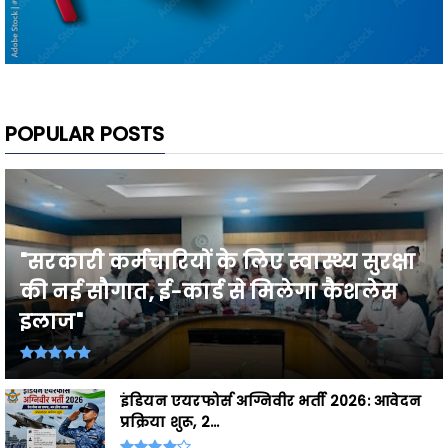
POPULAR POSTS
"सरकारी कर्मचारियों के लिए स्वास्थ्य सुरक्षा
की नई सौगात, ई-कार्ड से मिलेगा कैशलेस
इलाज"
इंडियन एयरफोर्स अग्निवीर भर्ती 2026: आवेदन
प्रक्रिया शुरू, 2...