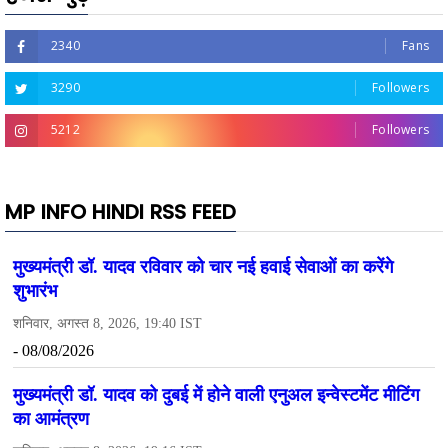
2340
Fans
3290
Followers
5212
Followers
MP INFO HINDI RSS FEED