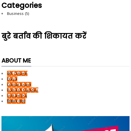
Categories
Business
(5)
बुरे बर्ताव की शिकायत करें
ABOUT ME
4th Column
Divya
Global Vision
Romesh Namdev
Vedant Jha
दिवाकर यादव