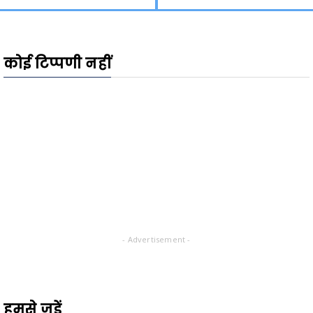
कोई टिप्पणी नहीं
- Advertisement -
हमसे जुड़ें