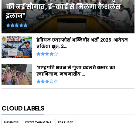
की नई सौगात, ई-कार्ड से मिलेगा कैशलेस
इलाज"
इंडियन एयरफोर्स अग्निवीर भर्ती 2026: आवेदन
प्रक्रिया शुरू, 2...
"राष्ट्रपति भवन में गूंजा बदलते बस्तर का
स्वाभिमान, जनजातीय ...
CLOUD LABELS
BUSINESS
ENTERTAINMENT
FEATURED