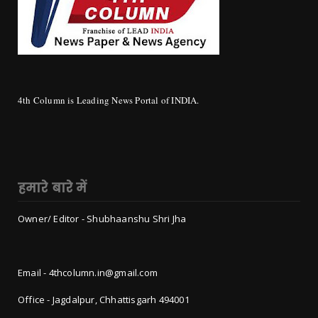
4th Column is Leading News Portal of INDIA.
हमारे बारे में
Owner/ Editor - Shubhaanshu Shri Jha
Email - 4thcolumn.in@gmail.com
Office - Jagdalpur, Chhattisgarh 494001