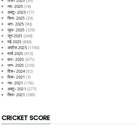
दिस॰ 2025
(30)
नव॰ 2025
(16)
अक्टू॰ 2025
(17)
सित॰ 2025
(20)
अग॰ 2025
(90)
जुल॰ 2025
(129)
जून 2025
(264)
मई 2025
(843)
अप्रैल 2025
(1193)
मार्च 2025
(913)
फ़र॰ 2025
(671)
जन॰ 2025
(229)
दिस॰ 2024
(52)
दिस॰ 2021
(7)
नव॰ 2021
(176)
अक्टू॰ 2021
(277)
सित॰ 2021
(189)
CRICKET SCORE