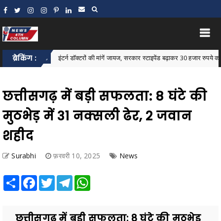
ब्रेकिंग :
इंटर्न डॉक्टरों की मांगें जायज, सरकार स्टाइपेंड बढ़ाकर 30 हजार रुपये करे: जावेद खा
r News
छत्तीसगढ़ में बड़ी सफलता: 8 घंटे की
मुठभेड़ में 31 नक्सली ढेर, 2 जवान
शहीद
Surabhi
फ़रवरी 10, 2025
News
Share
Facebook
Twitter
Telegram
WhatsApp
छत्तीसगढ़ में बड़ी सफलता: 8 घंटे की मुठभेड़