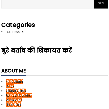
Categories
Business
(5)
बुरे बर्ताव की शिकायत करें
ABOUT ME
4th Column
Divya
Global Vision
Romesh Namdev
Vedant Jha
दिवाकर यादव