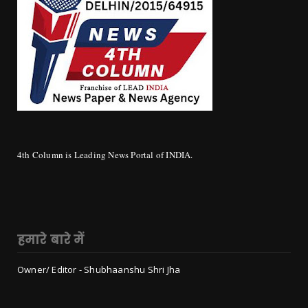
4th Column is Leading News Portal of INDIA.
हमारे बारे में
Owner/ Editor - Shubhaanshu Shri Jha