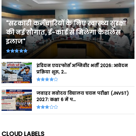
"सरकारी कर्मचारियों के लिए स्वास्थ्य सुरक्षा
की नई सौगात, ई-कार्ड से मिलेगा कैशलेस
इलाज"
इंडियन एयरफोर्स अग्निवीर भर्ती 2026: आवेदन
प्रक्रिया शुरू, 2...
जवाहर नवोदय विद्यालय चयन परीक्षा (JNVST)
2027: कक्षा 6 में प...
CLOUD LABELS