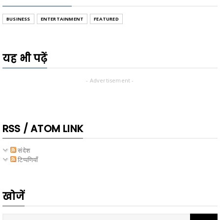
BUSINESS
ENTERTAINMENT
FEATURED
यह भी पढ़ें
- Advertisement -
RSS / ATOM LINK
संदेश
टिप्पणियाँ
खोजें