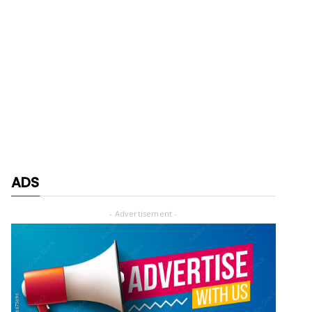
ADS
- Advertisement -