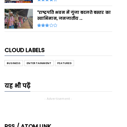
"राष्ट्रपति भवन में गूंजा बदलते बस्तर का
स्वाभिमान, जनजातीय ...
CLOUD LABELS
BUSINESS
ENTERTAINMENT
FEATURED
यह भी पढ़ें
- Advertisement -
RSS / ATOM LINK