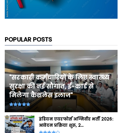
POPULAR POSTS
"सरकारी कर्मचारियों के लिए स्वास्थ्य
सुरक्षा की नई सौगात, ई-कार्ड से
मिलेगा कैशलेस इलाज"
इंडियन एयरफोर्स अग्निवीर भर्ती 2026:
आवेदन प्रक्रिया शुरू, 2...