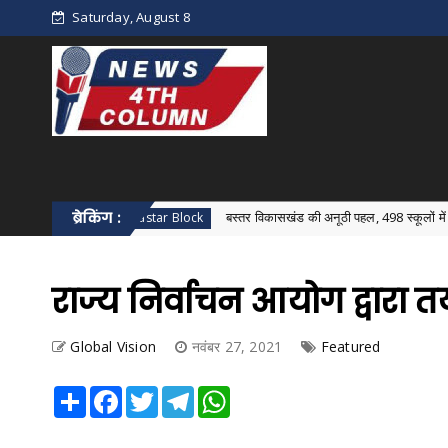
Saturday, August 8
ब्रेकिंग :
बस्तर विकासखंड की अनूठी पहल, 498 स्कूलों में एक साथ हुआ विका
Bastar Block
राज्य निर्वाचन आयोग द्वारा 
Global Vision
नवंबर 27, 2021
Featured
Share
Facebook
Twitter
Telegram
WhatsApp