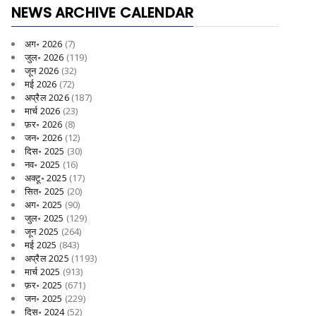
NEWS ARCHIVE CALENDAR
अग॰ 2026
(7)
जुल॰ 2026
(119)
जून 2026
(32)
मई 2026
(72)
अप्रैल 2026
(187)
मार्च 2026
(23)
फ़र॰ 2026
(8)
जन॰ 2026
(12)
दिस॰ 2025
(30)
नव॰ 2025
(16)
अक्टू॰ 2025
(17)
सित॰ 2025
(20)
अग॰ 2025
(90)
जुल॰ 2025
(129)
जून 2025
(264)
मई 2025
(843)
अप्रैल 2025
(1193)
मार्च 2025
(913)
फ़र॰ 2025
(671)
जन॰ 2025
(229)
दिस॰ 2024
(52)