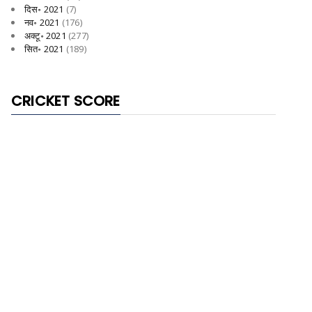
दिस॰ 2021
(7)
नव॰ 2021
(176)
अक्टू॰ 2021
(277)
सित॰ 2021
(189)
CRICKET SCORE