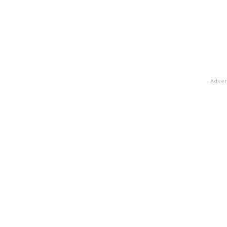
- Adver