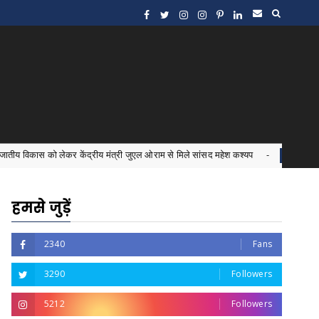
कर केंद्रीय मंत्री जुएल ओराम से मिले सांसद महेश कश्यप
इंटर्न ड
Bastar News
हमसे जुड़ें
2340
Fans
3290
Followers
5212
Followers