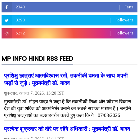
2340
Fans
3290
Followers
5212
Followers
MP INFO HINDI RSS FEED