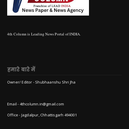
4th Column is Leading News Portal of INDIA.
हमारे बारे में
Owner/ Editor - Shubhaanshu Shri Jha
Email - 4thcolumn.in@gmail.com
Office - Jagdalpur, Chhattisgarh 494001