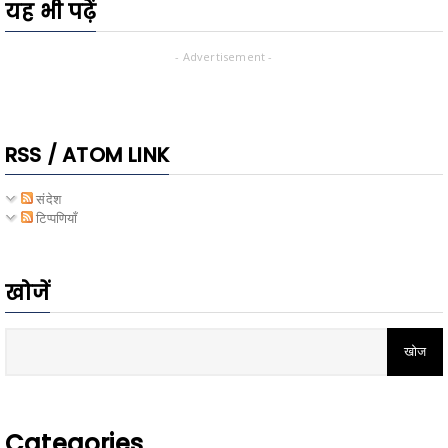
यह भी पढ़ें
- Advertisement -
RSS / ATOM LINK
संदेश
टिप्पणियाँ
खोजें
Categories