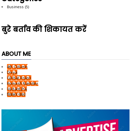
Business
(5)
बुरे बर्ताव की शिकायत करें
ABOUT ME
4th Column
Divya
Global Vision
Romesh Namdev
Vedant Jha
दिवाकर यादव