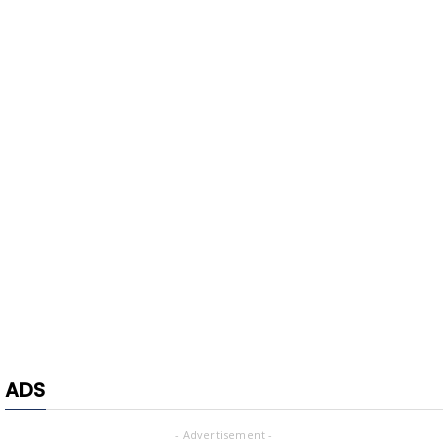
ADS
- Advertisement -