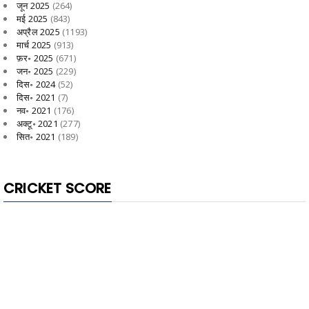
जून 2025
(264)
मई 2025
(843)
अप्रैल 2025
(1193)
मार्च 2025
(913)
फ़र॰ 2025
(671)
जन॰ 2025
(229)
दिस॰ 2024
(52)
दिस॰ 2021
(7)
नव॰ 2021
(176)
अक्टू॰ 2021
(277)
सित॰ 2021
(189)
CRICKET SCORE