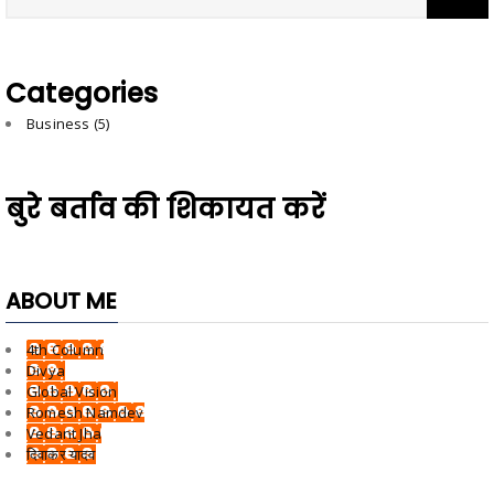
Categories
Business
(5)
बुरे बर्ताव की शिकायत करें
ABOUT ME
4th Column
Divya
Global Vision
Romesh Namdev
Vedant Jha
दिवाकर यादव