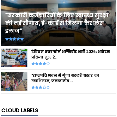
"सरकारी कर्मचारियों के लिए स्वास्थ्य सुरक्षा
की नई सौगात, ई-कार्ड से मिलेगा कैशलेस
इलाज"
इंडियन एयरफोर्स अग्निवीर भर्ती 2026: आवेदन
प्रक्रिया शुरू, 2...
"राष्ट्रपति भवन में गूंजा बदलते बस्तर का
स्वाभिमान, जनजातीय ...
CLOUD LABELS