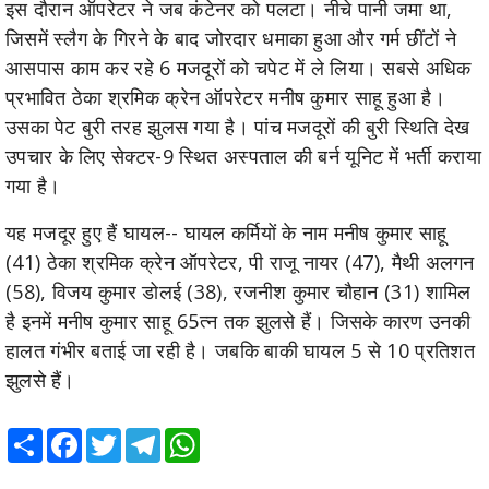
इस दौरान ऑपरेटर ने जब कंटेनर को पलटा। नीचे पानी जमा था,
जिसमें स्लैग के गिरने के बाद जोरदार धमाका हुआ और गर्म छींटों ने
आसपास काम कर रहे 6 मजदूरों को चपेट में ले लिया। सबसे अधिक
प्रभावित ठेका श्रमिक क्रेन ऑपरेटर मनीष कुमार साहू हुआ है।
उसका पेट बुरी तरह झुलस गया है। पांच मजदूरों की बुरी स्थिति देख
उपचार के लिए सेक्टर-9 स्थित अस्पताल की बर्न यूनिट में भर्ती कराया
गया है।
यह मजदूर हुए हैं घायल-- घायल कर्मियों के नाम मनीष कुमार साहू
(41) ठेका श्रमिक क्रेन ऑपरेटर, पी राजू नायर (47), मैथी अलगन
(58), विजय कुमार डोलई (38), रजनीश कुमार चौहान (31) शामिल
है इनमें मनीष कुमार साहू 65त्न तक झुलसे हैं। जिसके कारण उनकी
हालत गंभीर बताई जा रही है। जबकि बाकी घायल 5 से 10 प्रतिशत
झुलसे हैं।
Share
Facebook
Twitter
Telegram
WhatsApp