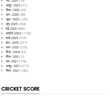
नव॰ 2025
(16)
अक्टू॰ 2025
(17)
सित॰ 2025
(20)
अग॰ 2025
(90)
जुल॰ 2025
(129)
जून 2025
(264)
मई 2025
(843)
अप्रैल 2025
(1193)
मार्च 2025
(913)
फ़र॰ 2025
(671)
जन॰ 2025
(229)
दिस॰ 2024
(52)
दिस॰ 2021
(7)
नव॰ 2021
(176)
अक्टू॰ 2021
(277)
सित॰ 2021
(189)
CRICKET SCORE