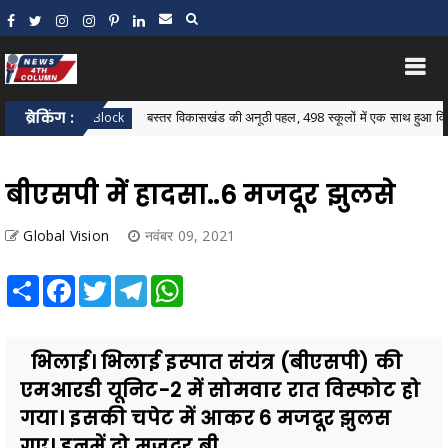
ब्रेकिंग :
बस्तर विकासखंड की अनूठी पहल, 498 स्कूलों में एक साथ हुआ विकासखंड स्तर
astar Block
बीएसपी में हादसा..6 मजदूर झुलसे
Global Vision
नवंबर 09, 2021
Share
Facebook
Twitter
Telegram
WhatsApp
भिलाई। भिलाई इस्पात संयंत्र (बीएसपी) की
एमआरडी यूनिट-2 में सोमवार रात विस्फोट हो
गया। इसकी चपेट में आकर 6 मजदूर झुलस
गए। इनमें दो मजदूर बी...