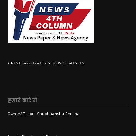
4th Column is Leading News Portal of INDIA.
हमारे बारे में
Owner/ Editor - Shubhaanshu Shri Jha