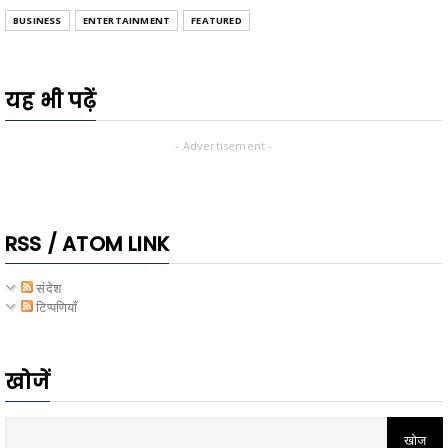
BUSINESS
ENTERTAINMENT
FEATURED
यह भी पढ़ें
- Advertisement -
RSS / ATOM LINK
संदेश
टिप्पणियाँ
खोजें