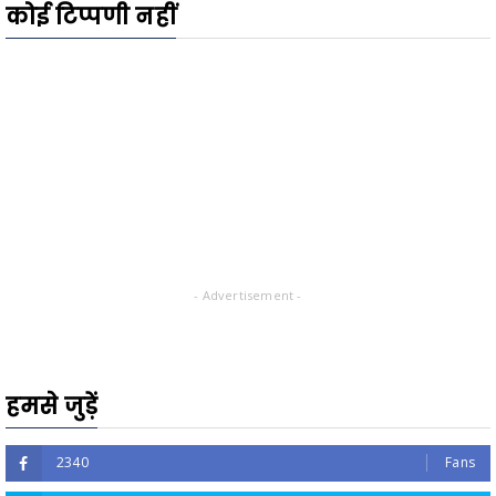
कोई टिप्पणी नहीं
- Advertisement -
हमसे जुड़ें
2340
Fans