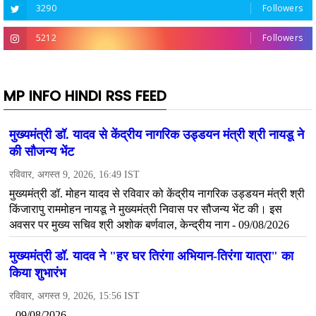
3290
Followers
5212
Followers
MP INFO HINDI RSS FEED