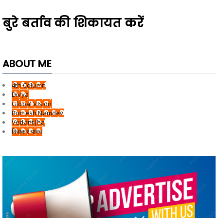
बुरे बर्ताव की शिकायत करें
ABOUT ME
4th Column
Divya
Global Vision
Romesh Namdev
Vedant Jha
दिवाकर यादव