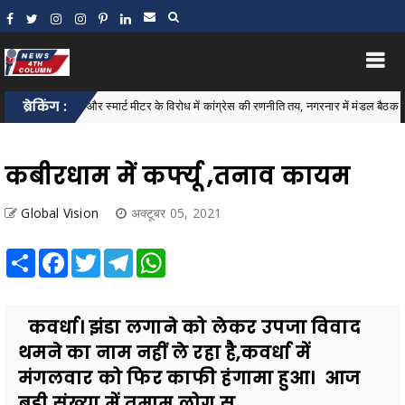
िल वृद्धि और स्मार्ट मीटर के विरोध में कांग्रेस की रणनीति तय, नगरनार में मंडल बैठक संपन्न
ब्रेकिंग :
कबीरधाम में कर्फ्यू ,तनाव कायम
Global Vision
अक्टूबर 05, 2021
Share
Facebook
Twitter
Telegram
WhatsApp
कवर्धा। झंडा लगाने को लेकर उपजा विवाद
थमने का नाम नहीं ले रहा है,कवर्धा में
मंगलवार को फिर काफी हंगामा हुआ। आज
बड़ी संख्या में तमाम लोग स...