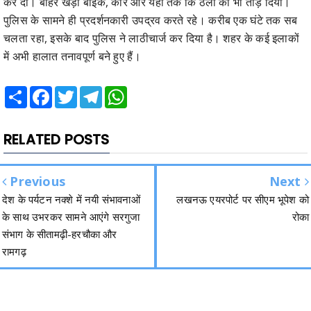
कर दी। बाहर खड़ी बाइक, कार और यहां तक कि ठेलों को भी तोड़ दिया।
पुलिस के सामने ही प्रदर्शनकारी उपद्रव करते रहे। करीब एक घंटे तक सब
चलता रहा, इसके बाद पुलिस ने लाठीचार्ज कर दिया है। शहर के कई इलाकों
में अभी हालात तनावपूर्ण बने हुए हैं।
Share
Facebook
Twitter
Telegram
WhatsApp
RELATED POSTS
Previous
Next
देश के पर्यटन नक्शे में नयी संभावनाओं
लखनऊ एयरपोर्ट पर सीएम भूपेश को
के साथ उभरकर सामने आएंगे सरगुजा
रोका
संभाग के सीतामढ़ी-हरचौका और
रामगढ़