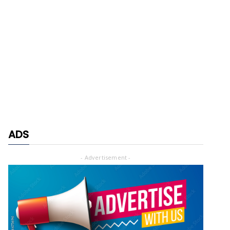
ADS
- Advertisement -