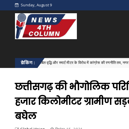
Sunday, August 9
बिजली बिल वृद्धि और स्मार्ट मीटर के विरोध में कांग्रेस की रणनीति तय, नगरनार में मंडल बैठक 
ब्रेकिंग :
छत्तीसगढ़ की भौगोलिक परिस्थ
हजार किलोमीटर ग्रामीण सड़को
बघेल