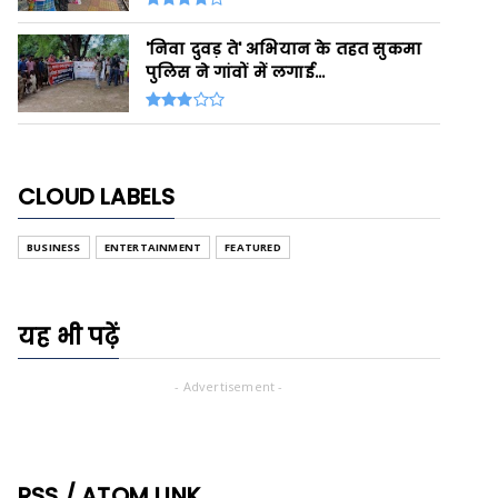
'निवा दुवड़ ते' अभियान के तहत सुकमा
पुलिस ने गांवों में लगाई...
CLOUD LABELS
BUSINESS
ENTERTAINMENT
FEATURED
यह भी पढ़ें
- Advertisement -
RSS / ATOM LINK