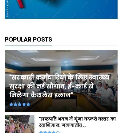
POPULAR POSTS
"सरकारी कर्मचारियों के लिए स्वास्थ्य
सुरक्षा की नई सौगात, ई-कार्ड से
मिलेगा कैशलेस इलाज"
"राष्ट्रपति भवन में गूंजा बदलते बस्तर का
स्वाभिमान, जनजातीय ...