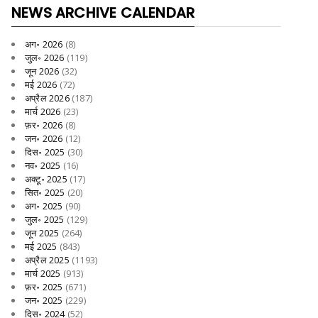
NEWS ARCHIVE CALENDAR
अग॰ 2026
(8)
जुल॰ 2026
(119)
जून 2026
(32)
मई 2026
(72)
अप्रैल 2026
(187)
मार्च 2026
(23)
फ़र॰ 2026
(8)
जन॰ 2026
(12)
दिस॰ 2025
(30)
नव॰ 2025
(16)
अक्टू॰ 2025
(17)
सित॰ 2025
(20)
अग॰ 2025
(90)
जुल॰ 2025
(129)
जून 2025
(264)
मई 2025
(843)
अप्रैल 2025
(1193)
मार्च 2025
(913)
फ़र॰ 2025
(671)
जन॰ 2025
(229)
दिस॰ 2024
(52)