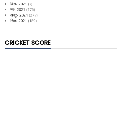
दिस॰ 2021
(7)
नव॰ 2021
(176)
अक्टू॰ 2021
(277)
सित॰ 2021
(189)
CRICKET SCORE