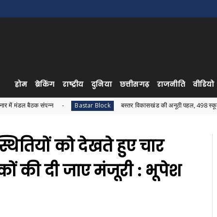
होम
ब्रेकिंग
राष्ट्रीय
दुनिया
छत्तीसगढ़
राजनीति
वीडियो
संपन्न
बस्तर विकासखंड की अनूठी पहल, 498 स्कूलों में एक साथ हुआ
Bastar Block
ितियों को देखते हुए चार
ं की दी जाए मंजूरी : भूपेश