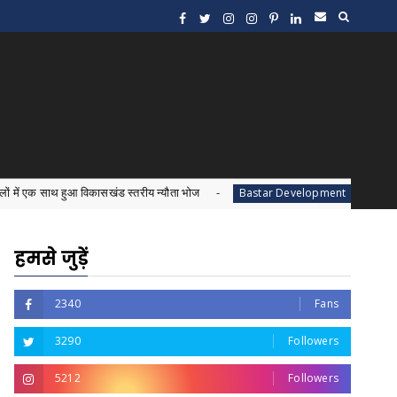
 विकासखंड स्तरीय न्यौता भोज
बस्तर के जनजातीय विकास 
Bastar Development
हमसे जुड़ें
2340
Fans
3290
Followers
5212
Followers