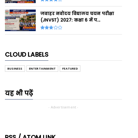
जवाहर नवोदय विद्यालय चयन परीक्षा
(JNVST) 2027: कक्षा 6 में प...
CLOUD LABELS
BUSINESS
ENTERTAINMENT
FEATURED
यह भी पढ़ें
- Advertisement -
RSS / ATOM LINK