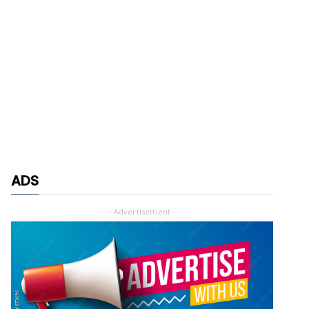
ADS
- Advertisement -