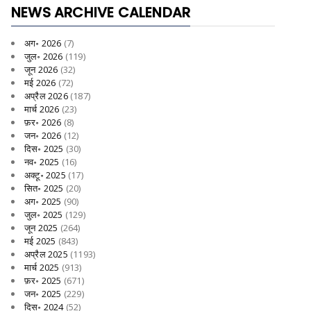
NEWS ARCHIVE CALENDAR
अग॰ 2026
(7)
जुल॰ 2026
(119)
जून 2026
(32)
मई 2026
(72)
अप्रैल 2026
(187)
मार्च 2026
(23)
फ़र॰ 2026
(8)
जन॰ 2026
(12)
दिस॰ 2025
(30)
नव॰ 2025
(16)
अक्टू॰ 2025
(17)
सित॰ 2025
(20)
अग॰ 2025
(90)
जुल॰ 2025
(129)
जून 2025
(264)
मई 2025
(843)
अप्रैल 2025
(1193)
मार्च 2025
(913)
फ़र॰ 2025
(671)
जन॰ 2025
(229)
दिस॰ 2024
(52)