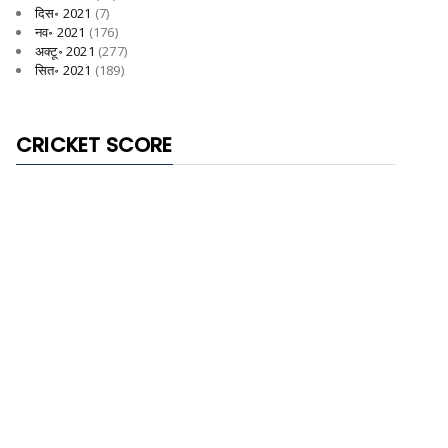
दिस॰ 2021
(7)
नव॰ 2021
(176)
अक्टू॰ 2021
(277)
सित॰ 2021
(189)
CRICKET SCORE