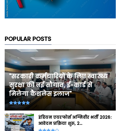
POPULAR POSTS
"सरकारी कर्मचारियों के लिए स्वास्थ्य
सुरक्षा की नई सौगात, ई-कार्ड से
मिलेगा कैशलेस इलाज"
इंडियन एयरफोर्स अग्निवीर भर्ती 2026:
आवेदन प्रक्रिया शुरू, 2...