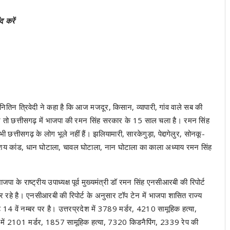
द करें
ितिन त्रिवेदी ने कहा है कि आज मजदूर, किसान, व्यापारी, गांव वाले सब की
 तो छत्तीसगढ़ में भाजपा की रमन सिंह सरकार के 15 साल चला है। रमन सिंह
ी छत्तीसगढ़ के लोग भूले नहीं हैं। झलियामारी, सारकेगुड़ा, पेद्दागेलुर, सोनकू-
्भाशय कांड, धान घोटाला, चावल घोटाला, नान घोटाला का काला अध्याय रमन सिंह
जपा के राष्ट्रीय उपाध्यक्ष पूर्व मुख्यमंत्री डॉ रमन सिंह एनसीआरबी की रिपोर्ट
हे है। एनसीआरबी की रिपोर्ट के अनुसार टॉप टेन में भाजपा शासित राज्य
14 वें नम्बर पर है। उत्तरप्रदेश में 3789 मर्डर, 4210 सामूहिक हत्या,
 में 2101 मर्डर, 1857 सामूहिक हत्या, 7320 किडनैपिंग, 2339 रेप की