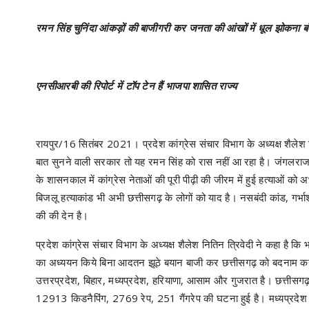
रमन सिंह चुनिंदा आंकड़ों की बाजीगरी कर जनता की आंखों में धूल झोकना बं
एनसीआरबी की रिपोर्ट में टॉप टेन हैं भाजपा शासित राज्य
रायपुर/16 सितंबर 2021। प्रदेश कांग्रेस संचार विभाग के अध्यक्ष शैलेश न
बात सुनने वाली सरकार तो यह रमन सिंह को रास नहीं आ रहा है। जंगलराज
के शासनकाल में कांग्रेस नेताओं की पूरी पीढ़ी की जीरम में हुई हत्याओं को अभ
बिजलू हत्याकांड भी अभी छत्तीसगढ़ के लोगों को याद है। नसबंदी कांड, गर
की की देन है।
प्रदेश कांग्रेस संचार विभाग के अध्यक्ष शैलेश नितिन त्रिवेदी ने कहा है कि भा
का अध्ययन किये बिना आदतन झूठे बयान बाजी कर छत्तीसगढ़ को बदनाम कर र
उत्तरप्रदेश, बिहार, मध्यप्रदेश, हरियाणा, आसाम और गुजरात है। छत्तीसगढ़ 
12913 किडनैपिंग, 2769 रेप, 251 गैंगरेप की घटना हुई है। मध्यप्रदेश