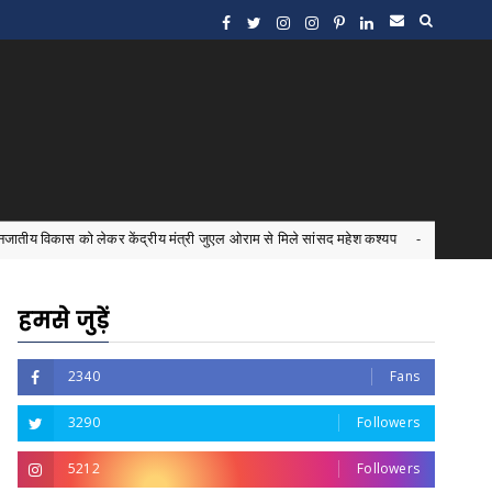
ेकर केंद्रीय मंत्री जुएल ओराम से मिले सांसद महेश कश्यप
इंटर्न 
Bastar News
हमसे जुड़ें
2340
Fans
3290
Followers
5212
Followers