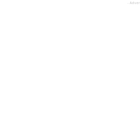
- Adver