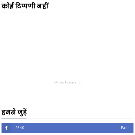
कोई टिप्पणी नहीं
- Advertisement -
हमसे जुड़ें
2340
Fans