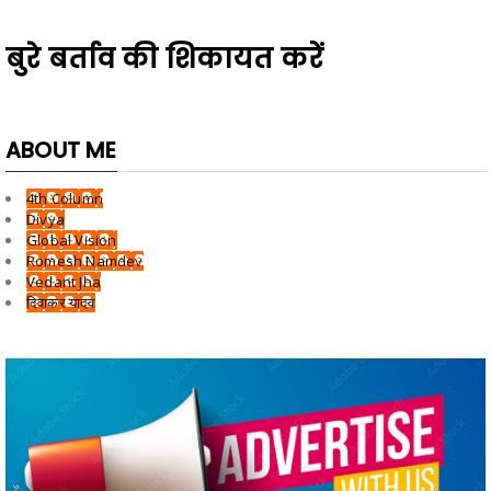
बुरे बर्ताव की शिकायत करें
ABOUT ME
4th Column
Divya
Global Vision
Romesh Namdev
Vedant Jha
दिवाकर यादव