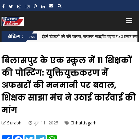
ब्रेकिंग :
इंटर्न डॉक्टरों की मांगें जायज, सरकार स्टाइपेंड बढ़ाकर 30 हजार रुपये करे: जावेद
star News
बिलासपुर के एक स्कूल में 11 शिक्षकों
की पोस्टिंग: युक्तियुक्तकरण में
अफसरों की मनमानी पर बवाल,
शिक्षक साझा मंच ने उठाई कार्रवाई की
मांग
Surabhi
जून 11, 2025
Chhattisgarh
Share
Facebook
Twitter
Telegram
WhatsApp