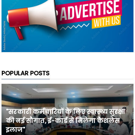
POPULAR POSTS
"सरकारी कर्मचारियों के लिए स्वास्थ्य सुरक्षा
की नई सौगात, ई-कार्ड से मिलेगा कैशलेस
इलाज"