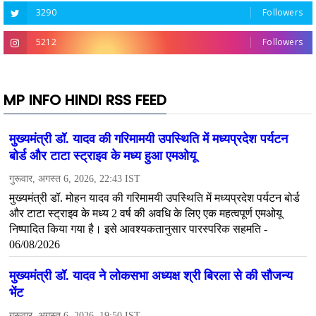
3290
Followers
5212
Followers
MP INFO HINDI RSS FEED