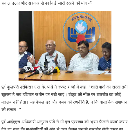
सवाल उठाए और सरकार से कार्रवाई जारी रखने की मांग की।
पूर्व कुलपति प्रोफेसर एस. के. पांडे ने स्पष्ट शब्दों में कहा, "शांति वार्ता का रास्ता तभी
खुलता है जब हथियार जमीन पर रखे जाएं। बंदूक की नोंक पर बातचीत का कोई
मतलब नहीं होता। यह केवल डर और दबाव की रणनीति है, न कि वास्तविक समाधान
की तलाश।"
पूर्व आईएएस अधिकारी अनुराग पांडे ने भी इस प्रस्ताव को ‘भ्रम फैलाने वाला’ करार
देते हुए कहा कि माओवादियों की ओर से पत्र केवल उनकी कमजोर होती पकड़ का