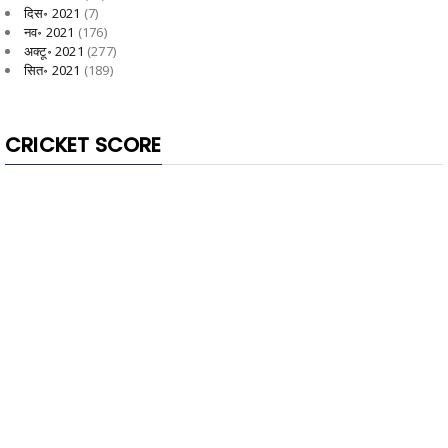
दिस॰ 2021
(7)
नव॰ 2021
(176)
अक्टू॰ 2021
(277)
सित॰ 2021
(189)
CRICKET SCORE