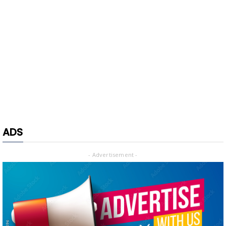
ADS
- Advertisement -