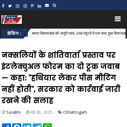
ब्रेकिंग :
बस्तर विकासखंड की अनूठी पहल, 498 स्कूलों में एक साथ हुआ विकासखंड स्तरीय न्यौ
 Block
नक्सलियों के शांतिवार्ता प्रस्ताव पर
इंटलेक्चुअल फोरम का दो टूक जवाब
— कहा: "हथियार लेकर पीस मीटिंग
नहीं होती", सरकार को कार्रवाई जारी
रखने की सलाह
Surabhi
मई 30, 2025
Chhattisgarh
Share
Facebook
Twitter
Telegram
WhatsApp