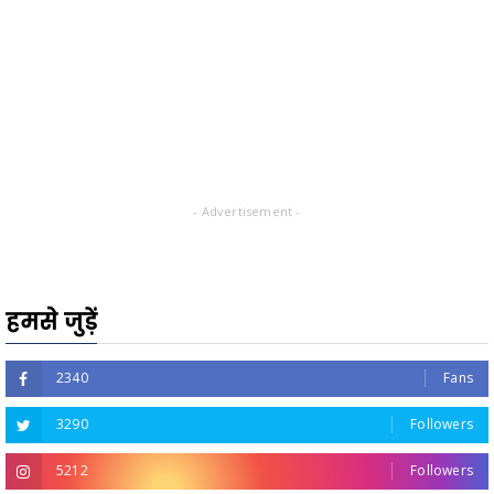
- Advertisement -
हमसे जुड़ें
2340
Fans
3290
Followers
5212
Followers