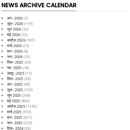
NEWS ARCHIVE CALENDAR
अग॰ 2026
(7)
जुल॰ 2026
(119)
जून 2026
(32)
मई 2026
(72)
अप्रैल 2026
(187)
मार्च 2026
(23)
फ़र॰ 2026
(8)
जन॰ 2026
(12)
दिस॰ 2025
(30)
नव॰ 2025
(16)
अक्टू॰ 2025
(17)
सित॰ 2025
(20)
अग॰ 2025
(90)
जुल॰ 2025
(129)
जून 2025
(264)
मई 2025
(843)
अप्रैल 2025
(1193)
मार्च 2025
(913)
फ़र॰ 2025
(671)
जन॰ 2025
(229)
दिस॰ 2024
(52)