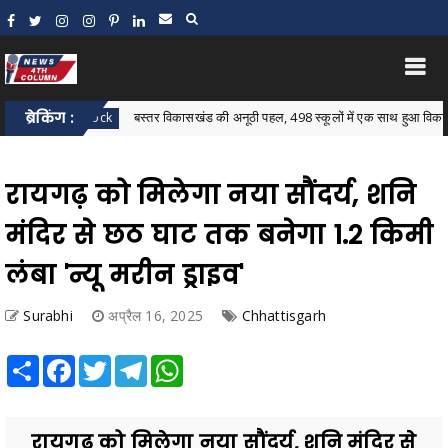
ब्रेकिंग :
बस्तर विकासखंड की अनूठी पहल, 498 स्कूलों में एक साथ हुआ विकासखंड स्तरीय
star Block
रायगढ़ को मिलेगा नया सौंदर्य, शनि
मंदिर से छठ घाट तक बनेगा 1.2 किमी
लंबा 'न्यू मरीन ड्राइव'
Surabhi
अप्रैल 16, 2025
Chhattisgarh
Share
Facebook
Twitter
Telegram
WhatsApp
रायगढ़ को मिलेगा नया सौंदर्य, शनि मंदिर से