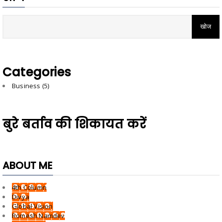
Categories
Business
(5)
बुरे बर्ताव की शिकायत करें
ABOUT ME
4th Column
Divya
Global Vision
Romesh Namdev