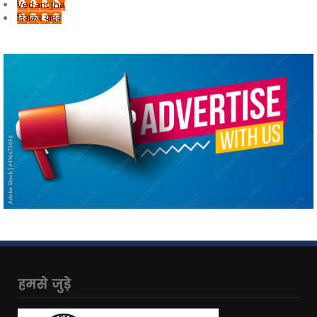
Vedant Jha
दिवाकर यादव
हमसे जुड़े