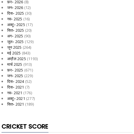
फ़र॰ 2026
(8)
जन॰ 2026
(12)
दिस॰ 2025
(30)
नव॰ 2025
(16)
अक्टू॰ 2025
(17)
सित॰ 2025
(20)
अग॰ 2025
(90)
जुल॰ 2025
(129)
जून 2025
(264)
मई 2025
(843)
अप्रैल 2025
(1193)
मार्च 2025
(913)
फ़र॰ 2025
(671)
जन॰ 2025
(229)
दिस॰ 2024
(52)
दिस॰ 2021
(7)
नव॰ 2021
(176)
अक्टू॰ 2021
(277)
सित॰ 2021
(189)
CRICKET SCORE