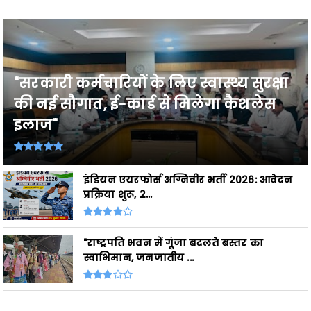
"सरकारी कर्मचारियों के लिए स्वास्थ्य सुरक्षा
की नई सौगात, ई-कार्ड से मिलेगा कैशलेस
इलाज"
इंडियन एयरफोर्स अग्निवीर भर्ती 2026: आवेदन
प्रक्रिया शुरू, 2...
"राष्ट्रपति भवन में गूंजा बदलते बस्तर का
स्वाभिमान, जनजातीय ...