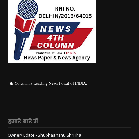
4th Column is Leading News Portal of INDIA.
हमारे बारे में
Owner/ Editor - Shubhaanshu Shri Jha