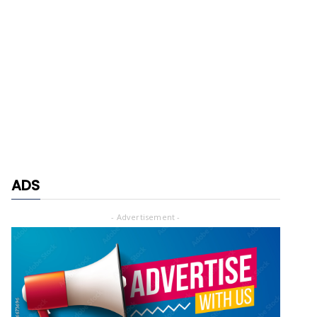
ADS
- Advertisement -