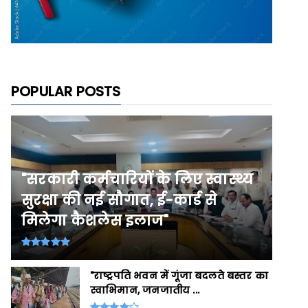
POPULAR POSTS
"सरकारी कर्मचारियों के लिए स्वास्थ्य
सुरक्षा की नई सौगात, ई-कार्ड से
मिलेगा कैशलेस इलाज"
"राष्ट्रपति भवन में गूंजा बदलते बस्तर का
स्वाभिमान, जनजातीय ...