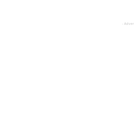
- Adver