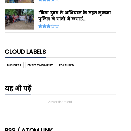
'निवा दुवड़ ते' अभियान के तहत सुकमा
पुलिस ने गांवों में लगाई...
CLOUD LABELS
BUSINESS
ENTERTAINMENT
FEATURED
यह भी पढ़ें
- Advertisement -
RSS / ATOM LINK