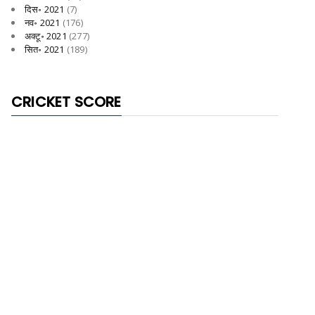
दिस॰ 2021
(7)
नव॰ 2021
(176)
अक्टू॰ 2021
(277)
सित॰ 2021
(189)
CRICKET SCORE