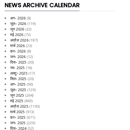
NEWS ARCHIVE CALENDAR
अग॰ 2026
(8)
जुल॰ 2026
(119)
जून 2026
(32)
मई 2026
(72)
अप्रैल 2026
(187)
मार्च 2026
(23)
फ़र॰ 2026
(8)
जन॰ 2026
(12)
दिस॰ 2025
(30)
नव॰ 2025
(16)
अक्टू॰ 2025
(17)
सित॰ 2025
(20)
अग॰ 2025
(90)
जुल॰ 2025
(129)
जून 2025
(264)
मई 2025
(843)
अप्रैल 2025
(1193)
मार्च 2025
(913)
फ़र॰ 2025
(671)
जन॰ 2025
(229)
दिस॰ 2024
(52)