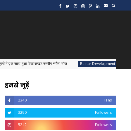
आ विकासखंड स्तरीय न्यौता भोज
बस्तर के जनजातीय विकास 
Bastar Development
हमसे जुड़ें
2340
Fans
3290
Followers
5212
Followers