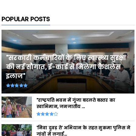
POPULAR POSTS
"सरकारी कर्मचारियों के लिए स्वास्थ्य सुरक्षा
की नई सौगात, ई-कार्ड से मिलेगा कैशलेस
इलाज"
"राष्ट्रपति भवन में गूंजा बदलते बस्तर का
स्वाभिमान, जनजातीय ...
'निवा दुवड़ ते' अभियान के तहत सुकमा पुलिस ने
गांवों में लगाई...