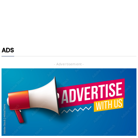
ADS
- Advertisement -