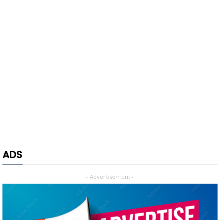
ADS
- Advertisement -