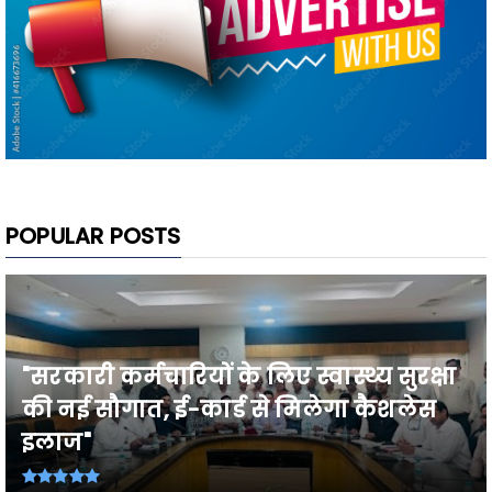
POPULAR POSTS
"सरकारी कर्मचारियों के लिए स्वास्थ्य सुरक्षा
की नई सौगात, ई-कार्ड से मिलेगा कैशलेस
इलाज"