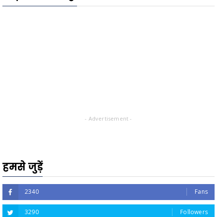
- Advertisement -
हमसे जुड़ें
2340
Fans
3290
Followers