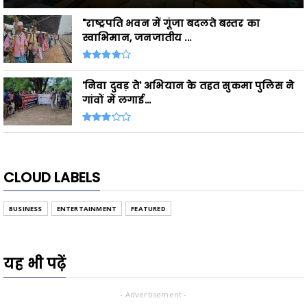
"राष्ट्रपति भवन में गूंजा बदलते बस्तर का
स्वाभिमान, जनजातीय ...
'निवा दुवड़ ते' अभियान के तहत सुकमा पुलिस ने
गांवों में लगाई...
CLOUD LABELS
BUSINESS
ENTERTAINMENT
FEATURED
यह भी पढ़ें
- Advertisement -