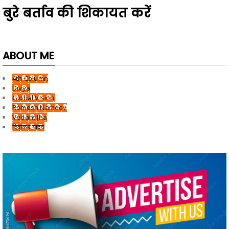
बुरे बर्ताव की शिकायत करें
ABOUT ME
4th Column
Divya
Global Vision
Romesh Namdev
Vedant Jha
दिवाकर यादव