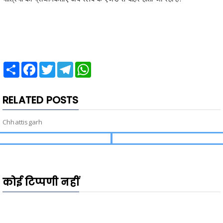
Share
Facebook
Twitter
Telegram
WhatsApp
RELATED POSTS
Chhattisgarh
कोई टिप्पणी नहीं