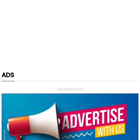
ADS
- Advertisement -