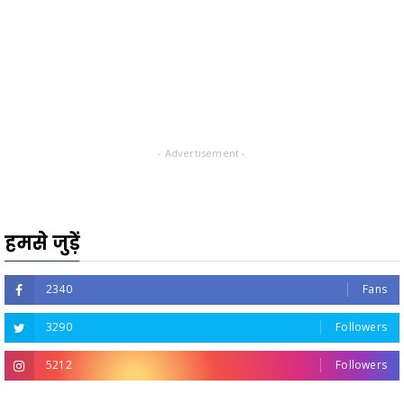
- Advertisement -
हमसे जुड़ें
2340
Fans
3290
Followers
5212
Followers