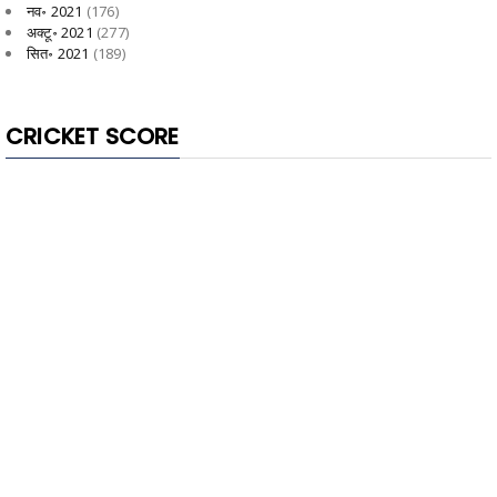
नव॰ 2021
(176)
अक्टू॰ 2021
(277)
सित॰ 2021
(189)
CRICKET SCORE