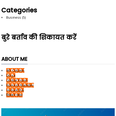
Categories
Business
(5)
बुरे बर्ताव की शिकायत करें
ABOUT ME
4th Column
Divya
Global Vision
Romesh Namdev
Vedant Jha
दिवाकर यादव