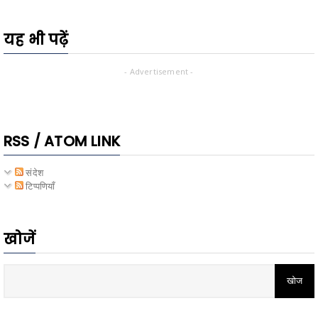
यह भी पढ़ें
- Advertisement -
RSS / ATOM LINK
संदेश
टिप्पणियाँ
खोजें