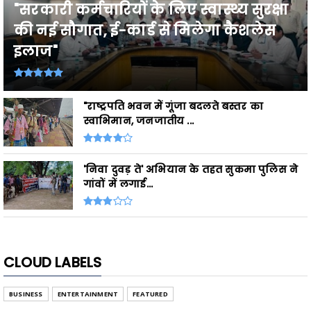
"सरकारी कर्मचारियों के लिए स्वास्थ्य सुरक्षा
की नई सौगात, ई-कार्ड से मिलेगा कैशलेस
इलाज"
"राष्ट्रपति भवन में गूंजा बदलते बस्तर का
स्वाभिमान, जनजातीय ...
'निवा दुवड़ ते' अभियान के तहत सुकमा पुलिस ने
गांवों में लगाई...
CLOUD LABELS
BUSINESS
ENTERTAINMENT
FEATURED