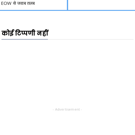
EOW से जवाब तलब
कोई टिप्पणी नहीं
- Advertisement -