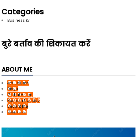
Categories
Business
(5)
बुरे बर्ताव की शिकायत करें
ABOUT ME
4th Column
Divya
Global Vision
Romesh Namdev
Vedant Jha
दिवाकर यादव