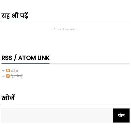
यह भी पढ़ें
- Advertisement -
RSS / ATOM LINK
संदेश
टिप्पणियाँ
खोजें