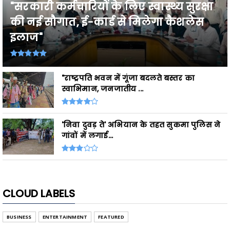
"सरकारी कर्मचारियों के लिए स्वास्थ्य सुरक्षा
की नई सौगात, ई-कार्ड से मिलेगा कैशलेस
इलाज"
"राष्ट्रपति भवन में गूंजा बदलते बस्तर का
स्वाभिमान, जनजातीय ...
'निवा दुवड़ ते' अभियान के तहत सुकमा पुलिस ने
गांवों में लगाई...
CLOUD LABELS
BUSINESS
ENTERTAINMENT
FEATURED