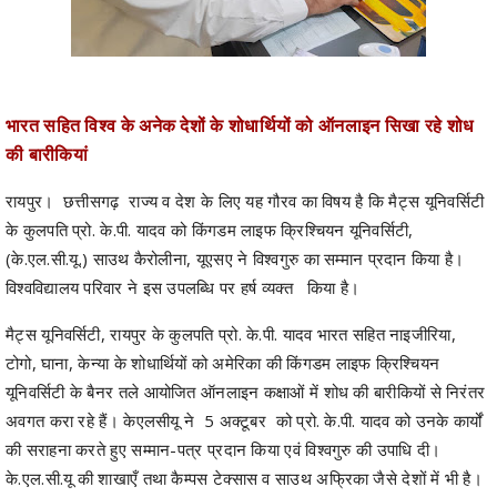
भारत सहित विश्व के अनेक देशों के शोधार्थियों को ऑनलाइन सिखा रहे शोध
की बारीकियां
रायपुर। छत्तीसगढ़ राज्य व देश के लिए यह गौरव का विषय है कि मैट्स यूनिवर्सिटी
के कुलपति प्रो. के.पी. यादव को किंगडम लाइफ क्रिश्चियन यूनिवर्सिटी,
(के.एल.सी.यू.) साउथ कैरोलीना, यूएसए ने विश्वगुरु का सम्मान प्रदान किया है।
विश्वविद्यालय परिवार ने इस उपलब्धि पर हर्ष व्यक्त किया है।
मैट्स यूनिवर्सिटी, रायपुर के कुलपति प्रो. के.पी. यादव भारत सहित नाइजीरिया,
टोगो, घाना, केन्या के शोधार्थियों को अमेरिका की किंगडम लाइफ क्रिश्चियन
यूनिवर्सिटी के बैनर तले आयोजित ऑनलाइन कक्षाओं में शोध की बारीकियों से निरंतर
अवगत करा रहे हैं। केएलसीयू ने 5 अक्टूबर को प्रो. के.पी. यादव को उनके कार्यों
की सराहना करते हुए सम्मान-पत्र प्रदान किया एवं विश्वगुरु की उपाधि दी।
के.एल.सी.यू की शाखाएँ तथा कैम्पस टेक्सास व साउथ अफ्रिका जैसे देशों में भी है।