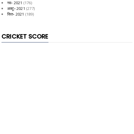
नव॰ 2021
(176)
अक्टू॰ 2021
(277)
सित॰ 2021
(189)
CRICKET SCORE