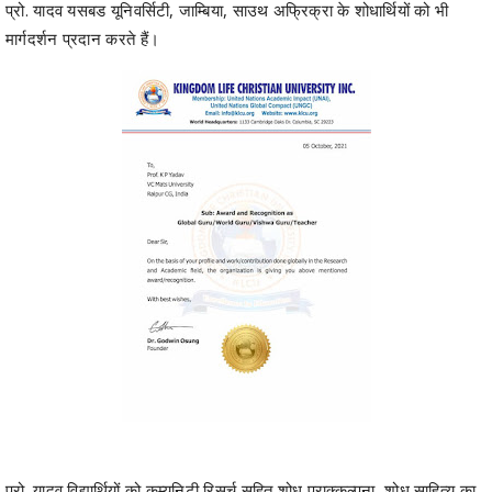
प्रो. यादव यसबड यूनिवर्सिटी, जाम्बिया, साउथ अफ्रिक्रा के शोधार्थियों को भी
मार्गदर्शन प्रदान करते हैं।
प्रो. यादव विद्यार्थियों को कम्यूनिटी रिसर्च सहित शोध प्राक्कल्पना, शोध साहित्य का