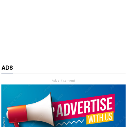
ADS
- Advertisement -