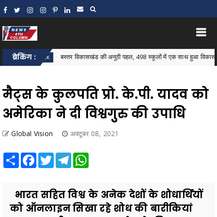
ब्रेकिंग :
बस्तर विकासखंड की अनूठी पहल, 498 स्कूलों में एक साथ हुआ विकासखंड स्तरीय न्य
r Block
मैट्स के कुलपति प्रो. के.पी. यादव को
अमेरिका ने दी विश्वगुुरु की उपाधि
Global Vision
अक्टूबर 08, 2021
Share
Facebook
Twitter
Telegram
WhatsApp
भारत सहित विश्व के अनेक देशों के शोधार्थियों
को ऑनलाइन सिखा रहे शोध की बारीकियां