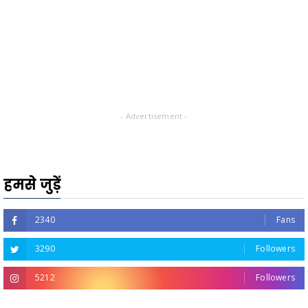
- Advertisement -
हमसे जुड़ें
2340
Fans
3290
Followers
5212
Followers