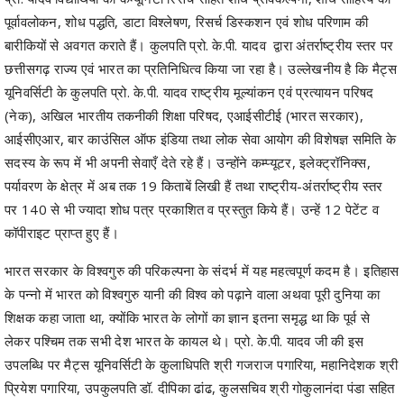
पूर्वावलोकन, शोध पद्धति, डाटा विश्लेषण, रिसर्च डिस्कशन एवं शोध परिणाम की
बारीकियों से अवगत कराते हैं। कुलपति प्रो. के.पी. यादव द्वारा अंतर्राष्ट्रीय स्तर पर
छत्तीसगढ़ राज्य एवं भारत का प्रतिनिधित्व किया जा रहा है। उल्लेखनीय है कि मैट्स
यूनिवर्सिटी के कुलपति प्रो. के.पी. यादव राष्ट्रीय मूल्यांकन एवं प्रत्यायन परिषद
(नेक), अखिल भारतीय तकनीकी शिक्षा परिषद, एआईसीटीई (भारत सरकार),
आईसीएआर, बार काउंसिल ऑफ इंडिया तथा लोक सेवा आयोग की विशेषज्ञ समिति के
सदस्य के रूप में भी अपनी सेवाएँ देते रहे हैं। उन्होंने कम्प्यूटर, इलेक्ट्रॉनिक्स,
पर्यावरण के क्षेत्र में अब तक 19 किताबें लिखी हैं तथा राष्ट्रीय-अंतर्राष्ट्रीय स्तर
पर 140 से भी ज्यादा शोध पत्र प्रकाशित व प्रस्तुत किये हैं। उन्हें 12 पेटेंट व
कॉपीराइट प्राप्त हुए हैं।
भारत सरकार के विश्वगुरु की परिकल्पना के संदर्भ में यह महत्वपूर्ण कदम है। इतिहास
के पन्नो में भारत को विश्वगुरु यानी की विश्व को पढ़ाने वाला अथवा पूरी दुनिया का
शिक्षक कहा जाता था, क्योंकि भारत के लोगों का ज्ञान इतना समृद्ध था कि पूर्व से
लेकर पश्चिम तक सभी देश भारत के कायल थे। प्रो. के.पी. यादव जी की इस
उपलब्धि पर मैट्स यूनिवर्सिटी के कुलाधिपति श्री गजराज पगारिया, महानिदेशक श्री
प्रियेश पगारिया, उपकुलपति डॉ. दीपिका ढांढ, कुलसचिव श्री गोकुलानंदा पंडा सहित